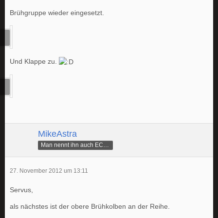
Brühgruppe wieder eingesetzt.
Und Klappe zu.
MikeAstra
Man nennt ihn auch ECAMike
27. November 2012 um 13:11
Servus,
als nächstes ist der obere Brühkolben an der Reihe.