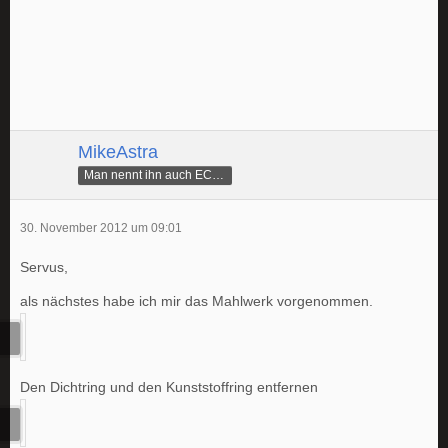
MikeAstra
Man nennt ihn auch ECAMike
30. November 2012 um 09:01
Servus,
als nächstes habe ich mir das Mahlwerk vorgenommen.
Den Dichtring und den Kunststoffring entfernen