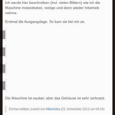
Ich werde hier beschreiben (incl. vielen Bildern) wie ich die
Maschine instandsetze, reinige und dann wieder Inbetrieb
nehme.
Erstmal die Ausgangslage. So kam sie bei mir an.
Die Maschine ist sauber, aber das Gehäuse ist sehr zerkratzt.
Einmal editiert, zuletzt von
MikeAstra
(
22. November 2012 um 06:44
)