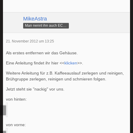
MikeAstra
Man nennt ihn auch ECAMike
21. November 2012 um 13:25
Als erstes entfernen wir das Gehäuse.
Eine Anleitung findet ihr hier <<
klicken
>>.
Weitere Anleitung für z.B. Kaffeeauslauf zerlegen und reinigen,
Brühgruppe zerlegen, reinigen und schmieren folgen.
Jetzt steht sie "nackig" vor uns.
von hinten:
von vorne: