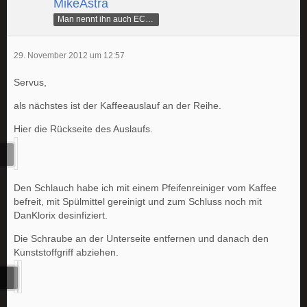
MikeAstra
Man nennt ihn auch ECAMike
29. November 2012 um 12:57
Servus,
als nächstes ist der Kaffeeauslauf an der Reihe.
Hier die Rückseite des Auslaufs.
Den Schlauch habe ich mit einem Pfeifenreiniger vom Kaffee
befreit, mit Spülmittel gereinigt und zum Schluss noch mit
DanKlorix desinfiziert.
Die Schraube an der Unterseite entfernen und danach den
Kunststoffgriff abziehen.