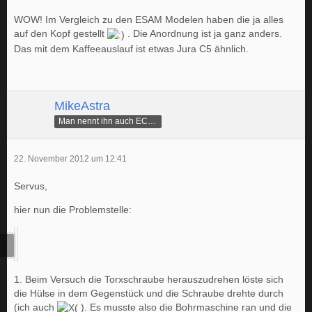
WOW! Im Vergleich zu den ESAM Modelen haben die ja alles
auf den Kopf gestellt
. Die Anordnung ist ja ganz anders.
Das mit dem Kaffeeauslauf ist etwas Jura C5 ähnlich.
MikeAstra
Man nennt ihn auch ECAMike
22. November 2012 um 12:41
Servus,
hier nun die Problemstelle:
1. Beim Versuch die Torxschraube herauszudrehen löste sich
die Hülse in dem Gegenstück und die Schraube drehte durch
(ich auch
). Es musste also die Bohrmaschine ran und die