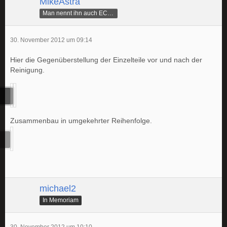
MikeAstra
Man nennt ihn auch ECAMike
30. November 2012 um 09:14
Hier die Gegenüberstellung der Einzelteile vor und nach der
Reinigung.
Zusammenbau in umgekehrter Reihenfolge.
michael2
In Memoriam