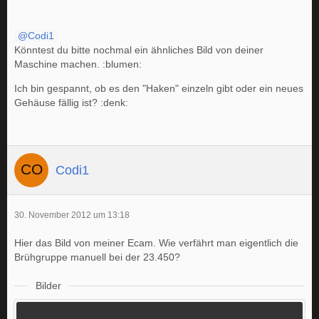
Codi1
Könntest du bitte nochmal ein ähnliches Bild von deiner
Maschine machen. :blumen:
Ich bin gespannt, ob es den "Haken" einzeln gibt oder ein neues
Gehäuse fällig ist? :denk:
Codi1
30. November 2012 um 13:18
Hier das Bild von meiner Ecam. Wie verfährt man eigentlich die
Brühgruppe manuell bei der 23.450?
Bilder