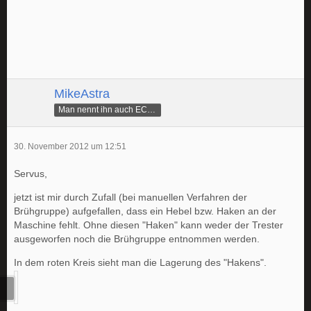
MikeAstra
Man nennt ihn auch ECAMike
30. November 2012 um 12:51
Servus,
jetzt ist mir durch Zufall (bei manuellen Verfahren der
Brühgruppe) aufgefallen, dass ein Hebel bzw. Haken an der
Maschine fehlt. Ohne diesen "Haken" kann weder der Trester
ausgeworfen noch die Brühgruppe entnommen werden.
In dem roten Kreis sieht man die Lagerung des "Hakens".