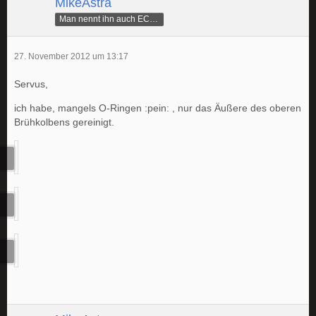
MikeAstra
Man nennt ihn auch ECAMike
27. November 2012 um 13:17
Servus,
ich habe, mangels O-Ringen :pein: , nur das Äußere des oberen
Brühkolbens gereinigt.