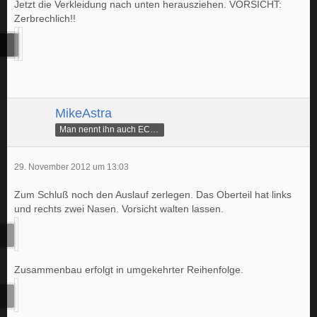
Jetzt die Verkleidung nach unten herausziehen. VORSICHT:
Zerbrechlich!!
MikeAstra
Man nennt ihn auch ECAMike
29. November 2012 um 13:03
Zum Schluß noch den Auslauf zerlegen. Das Oberteil hat links
und rechts zwei Nasen. Vorsicht walten lassen.
Zusammenbau erfolgt in umgekehrter Reihenfolge.