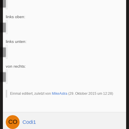
links oben:
links unten:
von rechts:
Einmal editiert, zuletzt von
MikeAstra
(
29. Oktober 2015 um 12:28
)
Codi1