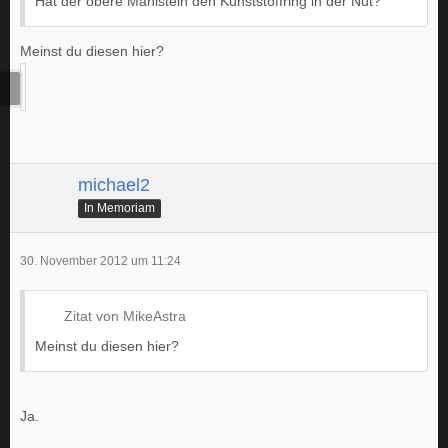
Hat der obere Mahlstein den Kunststoffring in der Nut?
Meinst du diesen hier?
michael2
In Memoriam
30. November 2012 um 11:24
Zitat von MikeAstra
Meinst du diesen hier?
Ja.