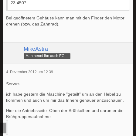
23.450?
Bei geöffnetem Gehäuse kann man mit den Finger den Motor
drehen (bzw. das Zahnrad).
MikeAstra
Man nennt ihn auch ECAMike
4. Dezember 2012 um 12:39
Servus,
ich habe gestern die Maschine "geteilt" um an den Hebel zu
kommen und auch um mir das Innere genauer anzuschauen.
Hier die Antriebsseite. Oben der Brühkolben und darunter die
Brühgruppenaufnahme.