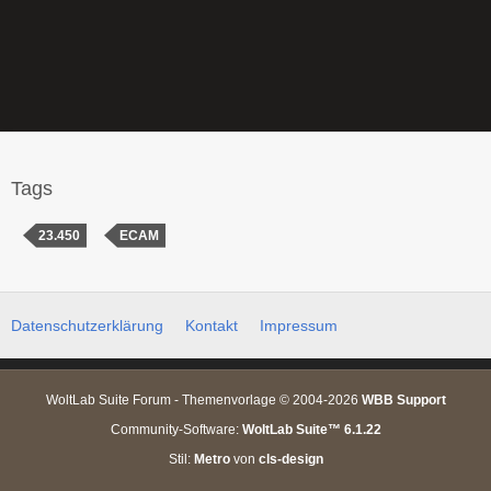
Tags
23.450
ECAM
Datenschutzerklärung
Kontakt
Impressum
WoltLab Suite Forum - Themenvorlage © 2004-2026
WBB Support
Community-Software:
WoltLab Suite™ 6.1.22
Stil:
Metro
von
cls-design