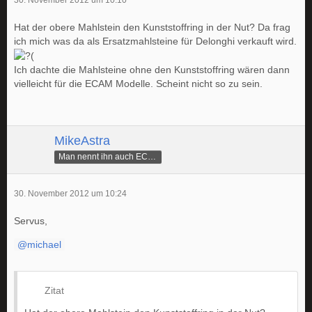
30. November 2012 um 10:10
Hat der obere Mahlstein den Kunststoffring in der Nut? Da frag
ich mich was da als Ersatzmahlsteine für Delonghi verkauft wird.
Ich dachte die Mahlsteine ohne den Kunststoffring wären dann
vielleicht für die ECAM Modelle. Scheint nicht so zu sein.
MikeAstra
Man nennt ihn auch ECAMike
30. November 2012 um 10:24
Servus,
michael
Zitat