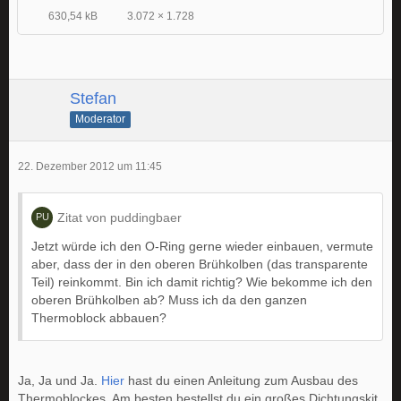
630,54 kB
3.072 × 1.728
Stefan
Moderator
22. Dezember 2012 um 11:45
Zitat von puddingbaer
Jetzt würde ich den O-Ring gerne wieder einbauen, vermute
aber, dass der in den oberen Brühkolben (das transparente
Teil) reinkommt. Bin ich damit richtig? Wie bekomme ich den
oberen Brühkolben ab? Muss ich da den ganzen
Thermoblock abbauen?
Ja, Ja und Ja.
Hier
hast du einen Anleitung zum Ausbau des
Thermoblockes. Am besten bestellst du ein großes Dichtungskit