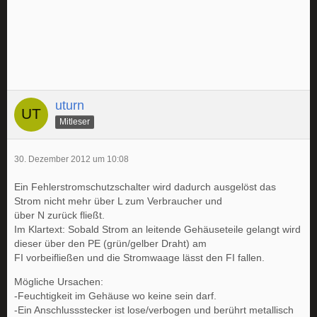
uturn
Mitleser
30. Dezember 2012 um 10:08
Ein Fehlerstromschutzschalter wird dadurch ausgelöst das
Strom nicht mehr über L zum Verbraucher und
über N zurück fließt.
Im Klartext: Sobald Strom an leitende Gehäuseteile gelangt wird
dieser über den PE (grün/gelber Draht) am
FI vorbeifließen und die Stromwaage lässt den FI fallen.
Mögliche Ursachen:
-Feuchtigkeit im Gehäuse wo keine sein darf.
-Ein Anschlussstecker ist lose/verbogen und berührt metallisch