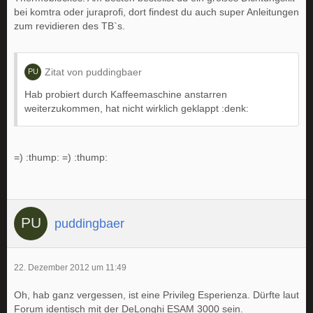
bei komtra oder juraprofi, dort findest du auch super Anleitungen
zum revidieren des TB`s.
Zitat von puddingbaer
Hab probiert durch Kaffeemaschine anstarren
weiterzukommen, hat nicht wirklich geklappt :denk:
=) :thump: =) :thump:
puddingbaer
22. Dezember 2012 um 11:49
Oh, hab ganz vergessen, ist eine Privileg Esperienza. Dürfte laut
Forum identisch mit der DeLonghi ESAM 3000 sein.