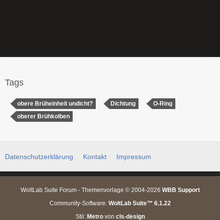
Tags
obere Brüheinheit undicht?
Dichtung
O-Ring
oberer Brühkolben
Datenschutzerklärung
Kontakt
Impressum
WoltLab Suite Forum - Themenvorlage © 2004-2026
WBB Support
Community-Software:
WoltLab Suite™ 6.1.22
Stil:
Metro
von
cls-design