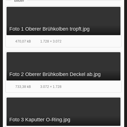
Bilder
Foto 1 Oberer Brühkolben tropft.jpg
470,07 kB
1.728 × 3.072
Foto 2 Oberer Brühkolben Deckel ab.jpg
733,38 kB
3.072 × 1.728
Foto 3 Kaputter O-Ring.jpg