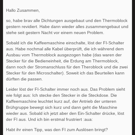
Hallo Zusammen,
so, habe brav alle Dichtungen ausgebaut und den Thermoblock
gestern revidiert. Habe dann wieder alles zusammengebaut und
stehe seit gestern Nacht vor einem neuen Problem.
Sobald ich die Kaffeemaschine einschalte, löst der FI-Schalter
aus. Habe nochmal alle Kabel überprüft, die ich während dem
Ausbau vom Thermoblock ausgezogen habe (das waren der
Stecker für die Bedieneinheit, die Erdung am Thermoblock,
dann noch der Stromanschluss für den Theroblock und die zwei
Stecker für den Microschalter). Soweit ich das Beurteilen kann
dürften die passen.
Leider löst der FI-Schalter immer noch aus. Das Problem sieht
wie folgt aus: Ich stecke den Stecker in die Steckdose. Die
Kaffeemaschine leuchtet kurz auf, der Antrieb der unteren
Brühgruppe bewegt sich kurz und dann geht die Maschine
wieder aus. Sobald ich jetzt aber den Ein-Schalter drücke, löst
der FI aus. Und ich bin erstmal frustriert :aua:
Habt ihr einen Tipp, was den FI zum Auslösen bringt?