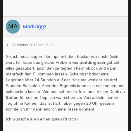
MadRiggz
31. Dezember 2012 um 12:12
So, ich muss sagen, der Tipp mit dem Backofen ist echt Gold
wert. Ich habe das gleiche Problem wie
puddingbaer
gehabt,
alles gesäubert, auch den zerlegten Thermoblock und dann
mehrfach den FI kommen lassen. Scheinbar bringt eine
Lagerung über 24 Stunden auf der Heizung weniger als drei
Stunden Backofen. Aber das Ergebnis kann sich echt sehen und
schmecken lassen. Wie neu sehen die Teile aus. Vielen Dank an
Stefan
für seinen Tipp, ich war schon am Verzweifeln.. einen
Tag ohne Kaffee.. das ist hart.. aber gegen 23 Uhr gestern
konnte ich mir dann endlich eine Tasse gönnen!
Ich wünsche allen einen guten Rutsch !!