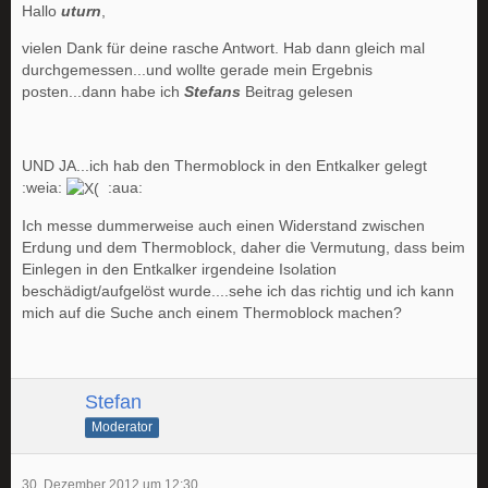
Hallo
uturn
,
vielen Dank für deine rasche Antwort. Hab dann gleich mal
durchgemessen...und wollte gerade mein Ergebnis
posten...dann habe ich
Stefans
Beitrag gelesen
UND JA...ich hab den Thermoblock in den Entkalker gelegt
:weia:
:aua:
Ich messe dummerweise auch einen Widerstand zwischen
Erdung und dem Thermoblock, daher die Vermutung, dass beim
Einlegen in den Entkalker irgendeine Isolation
beschädigt/aufgelöst wurde....sehe ich das richtig und ich kann
mich auf die Suche anch einem Thermoblock machen?
Stefan
Moderator
30. Dezember 2012 um 12:30