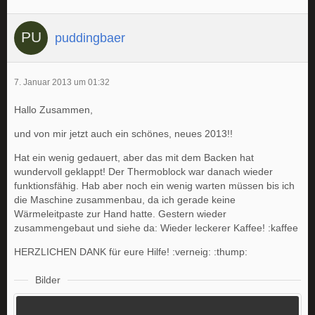
puddingbaer
7. Januar 2013 um 01:32
Hallo Zusammen,
und von mir jetzt auch ein schönes, neues 2013!!
Hat ein wenig gedauert, aber das mit dem Backen hat
wundervoll geklappt! Der Thermoblock war danach wieder
funktionsfähig. Hab aber noch ein wenig warten müssen bis ich
die Maschine zusammenbau, da ich gerade keine
Wärmeleitpaste zur Hand hatte. Gestern wieder
zusammengebaut und siehe da: Wieder leckerer Kaffee! :kaffee
HERZLICHEN DANK für eure Hilfe! :verneig: :thump:
Bilder