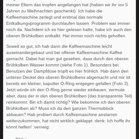
meiner Eltern das tropfen angefangen hat (haben wir ihr vor 5
Jahren zu Weihnachten geschenkt). Ich habe die
Kaffeemaschine zerlegt und erstmal das normale
Entkalkungsprogramm durchlaufen lassen. Problem war immer
noch da. Nachdem ich es hier gelesen hatte, habe ich auch den
oberen Brühkolben entkalkt. Hat immer noch nichts geholfen.
Soweit so gut, ich hab dann die Kaffeemaschine leicht
auseinandergebaut und bei offener Kaffeemaschine Kaffee
gemacht. Dabei hat man gut gesehen, dass durch den oberen
Brühkolben Wasser kommt (siehe Foto 1). Besonders bei
Benutzen der Dampfdüse tropft es hier fröhlich. Hab dann den
unteren Deckel des oberen Brühkolbens abgemacht und mir ist
bereits ein kleiner, kaputter O-Ring entgegen gefallen (Foto 3).
Jetzt würde ich den O-Ring gerne wieder einbauen, vermute
aber, dass der in den oberen Brühkolben (das transparente Teil)
reinkommt. Bin ich damit richtig? Wie bekomme ich den oberen
Brühkolben ab? Muss ich da den ganzen Thermoblock
abbauen? Hab probiert durch Kaffeemaschine anstarren
weiterzukommen, hat nicht wirklich geklappt :denk: Ich hoffe ihr
könnt helfen! :verneig: