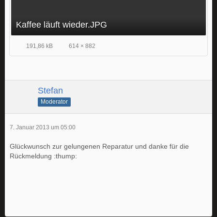
Kaffee läuft wieder.JPG
191,86 kB
614 × 882
Stefan
Moderator
7. Januar 2013 um 05:00
Glückwunsch zur gelungenen Reparatur und danke für die
Rückmeldung :thump: