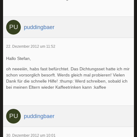
puddingbaer
22. Dezember 2012 um 11:52
Hallo Stefan,
oh neeeiiin, habs fast befürchtet. Das Dichtungsset hatte ich mir
schon vorsorglich besorft. Werds gleich mal probieren! Vielen
Dank für die schnelle Hilfe! :thump: Werd schreiben, sobald ich
bei meinen Eltern wieder Kaffeetrinken kann :kaffee
puddingbaer
30. Dezember 2012 um 10:01