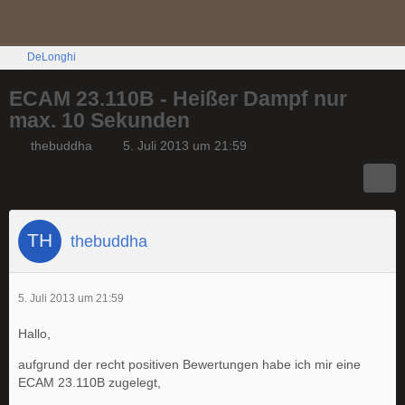
DeLonghi
ECAM 23.110B - Heißer Dampf nur
max. 10 Sekunden
thebuddha
5. Juli 2013 um 21:59
thebuddha
5. Juli 2013 um 21:59
Hallo,
aufgrund der recht positiven Bewertungen habe ich mir eine
ECAM 23.110B zugelegt,