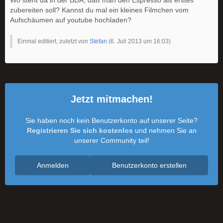
Wo steht da in der BDA, daß man den Espresso als erstes
zubereiten soll? Kannst du mal ein kleines Filmchen vom
Aufschäumen auf youtube hochladen?
Einmal editiert, zuletzt von
Stefan
(
6. Juli 2013 um 16:03
)
Jetzt mitmachen!
Sie haben noch kein Benutzerkonto auf unserer Seite?
Registrieren Sie sich kostenlos
und nehmen Sie an
unserer Community teil!
Anmelden
Benutzerkonto erstellen