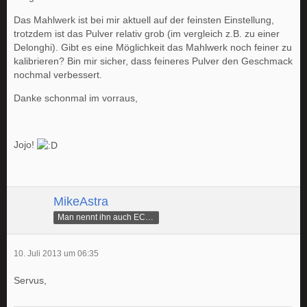
Das Mahlwerk ist bei mir aktuell auf der feinsten Einstellung,
trotzdem ist das Pulver relativ grob (im vergleich z.B. zu einer
Delonghi). Gibt es eine Möglichkeit das Mahlwerk noch feiner zu
kalibrieren? Bin mir sicher, dass feineres Pulver den Geschmack
nochmal verbessert.
Danke schonmal im vorraus,
Jojo!
MikeAstra
Man nennt ihn auch ECAMike
10. Juli 2013 um 06:35
Servus,