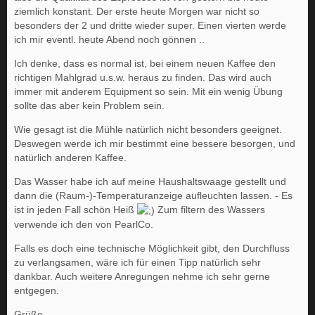
ziemlich konstant. Der erste heute Morgen war nicht so
besonders der 2 und dritte wieder super. Einen vierten werde
ich mir eventl. heute Abend noch gönnen ..
Ich denke, dass es normal ist, bei einem neuen Kaffee den
richtigen Mahlgrad u.s.w. heraus zu finden. Das wird auch
immer mit anderem Equipment so sein. Mit ein wenig Übung
sollte das aber kein Problem sein.
Wie gesagt ist die Mühle natürlich nicht besonders geeignet.
Deswegen werde ich mir bestimmt eine bessere besorgen, und
natürlich anderen Kaffee.
Das Wasser habe ich auf meine Haushaltswaage gestellt und
dann die (Raum-)-Temperaturanzeige aufleuchten lassen. - Es
ist in jeden Fall schön Heiß
Zum filtern des Wassers
verwende ich den von PearlCo.
Falls es doch eine technische Möglichkeit gibt, den Durchfluss
zu verlangsamen, wäre ich für einen Tipp natürlich sehr
dankbar. Auch weitere Anregungen nehme ich sehr gerne
entgegen.
Grüße