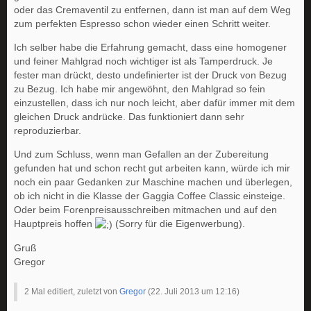
oder das Cremaventil zu entfernen, dann ist man auf dem Weg
zum perfekten Espresso schon wieder einen Schritt weiter.
Ich selber habe die Erfahrung gemacht, dass eine homogener
und feiner Mahlgrad noch wichtiger ist als Tamperdruck. Je
fester man drückt, desto undefinierter ist der Druck von Bezug
zu Bezug. Ich habe mir angewöhnt, den Mahlgrad so fein
einzustellen, dass ich nur noch leicht, aber dafür immer mit dem
gleichen Druck andrücke. Das funktioniert dann sehr
reproduzierbar.
Und zum Schluss, wenn man Gefallen an der Zubereitung
gefunden hat und schon recht gut arbeiten kann, würde ich mir
noch ein paar Gedanken zur Maschine machen und überlegen,
ob ich nicht in die Klasse der Gaggia Coffee Classic einsteige.
Oder beim Forenpreisausschreiben mitmachen und auf den
Hauptpreis hoffen
(Sorry für die Eigenwerbung).
Gruß
Gregor
2 Mal editiert, zuletzt von
Gregor
(
22. Juli 2013 um 12:16
)