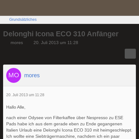
Grundsätzliches
Delonghi Icona ECO 310 Anfänger
mores
20. Juli 2013 um 11:28
mores
20. Juli 2013 um 11:28
Hallo Alle,
nach einer Odysee von Filterkaffee über Nespresso zu ESE
Pads habe ich aus dem gerade eben zu Ende gegangenen
Italien Urlaub eine Delonghi Icona ECO 310 mit heimgeschleppt.
Ich wollte eine Siebträgermaschine, nachdem ich ein paar