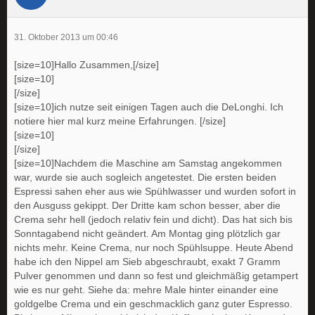
31. Oktober 2013 um 00:46
[size=10]Hallo Zusammen,[/size]
[size=10]
[/size]
[size=10]ich nutze seit einigen Tagen auch die DeLonghi. Ich
notiere hier mal kurz meine Erfahrungen. [/size]
[size=10]
[/size]
[size=10]Nachdem die Maschine am Samstag angekommen
war, wurde sie auch sogleich angetestet. Die ersten beiden
Espressi sahen eher aus wie Spühlwasser und wurden sofort in
den Ausguss gekippt. Der Dritte kam schon besser, aber die
Crema sehr hell (jedoch relativ fein und dicht). Das hat sich bis
Sonntagabend nicht geändert. Am Montag ging plötzlich gar
nichts mehr. Keine Crema, nur noch Spühlsuppe. Heute Abend
habe ich den Nippel am Sieb abgeschraubt, exakt 7 Gramm
Pulver genommen und dann so fest und gleichmäßig getampert
wie es nur geht. Siehe da: mehre Male hinter einander eine
goldgelbe Crema und ein geschmacklich ganz guter Espresso.