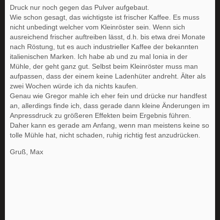
Druck nur noch gegen das Pulver aufgebaut.
Wie schon gesagt, das wichtigste ist frischer Kaffee. Es muss
nicht unbedingt welcher vom Kleinröster sein. Wenn sich
ausreichend frischer auftreiben lässt, d.h. bis etwa drei Monate
nach Röstung, tut es auch industrieller Kaffee der bekannten
italienischen Marken. Ich habe ab und zu mal Ionia in der
Mühle, der geht ganz gut. Selbst beim Kleinröster muss man
aufpassen, dass der einem keine Ladenhüter andreht. Älter als
zwei Wochen würde ich da nichts kaufen.
Genau wie Gregor mahle ich eher fein und drücke nur handfest
an, allerdings finde ich, dass gerade dann kleine Änderungen im
Anpressdruck zu größeren Effekten beim Ergebnis führen.
Daher kann es gerade am Anfang, wenn man meistens keine so
tolle Mühle hat, nicht schaden, ruhig richtig fest anzudrücken.
Gruß, Max