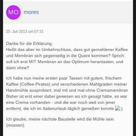
mores
25. Juli 2013 um 07:31
Danke für die Erklärung.
Heißt das aber im Umkehrschluss, dass gut gemahlener Kaffee
und Membran sich gegenseitig in die Quere kommen? Sprich:
soll ich erst MIT Membran an das Optimum herantasten, und
dann ohne?
Ich habe nun meine ersten paar Tassen mit gutem, frischem
Kaffee (Coffee-Pirates) und verschiedenen Mahlgraden meiner
Handmühle ausprobiert, mal mit und mal ohne Cremamembran
Bisher ist erst einer dabei gewesen wo ich gesagt hätte, es war
eine Crema vorhanden - und die war noch weit von jener
entfernt, die ich im Italienurlaub täglich genießen konnte
Ich glaube, meine nächste Baustelle wird die Mühle sein
(müssen).