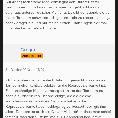
(wirkliche) technische Möglichkeit gibt den Durchfluss zu
beeinflussen ... und was das Tampern angeht, gibt es da
durchaus unterschiedlicher Meinung. Es gibt genügend, die auf
festes Tampern schwören. Ich gehöre nicht zu diesen, da ich ja
noch Anfäger bin und nur meine ersten Erfahrungen hier mal
unter die Leute gebracht habe ...
Gregor
Administrator
31. Oktober 2013 um 16:09
Ich habe über die Jahre die Erfahrung gemacht, dass festes
Tampern eher kontraproduktiv für die Reproduzierbarkeit ist.
Eine anständige Mühle vorrausgesetzt, ist das Tampern nur
noch ein "Andrücken". Kenne einige, die die gleiche
vorgehensweise benutzen. Seit dem hat sich die
Reproduzierbarkeit auch schlagartig verbessert. Bei "gib ihm
alles"-Tampern ist auch die Gefahr viel größer, dass man schief
tampert, was denn Effekte wie z.B. Channeling begünstigt.