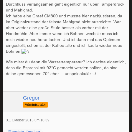
Durchfluss verlangsamen geht eigentlich nur über Tamperdruck
und Mahlgrad.
Ich habe eine Graef CM800 und musste hier nachjustieren, da
im Originalzustand der feinste Mahlgrad nicht ausreichte. War
aber wieder eine große Stufe besser als vorher mit der
Handmühle. Aber immer wenn ich Bohnen wechsle muss ich
mich wieder neu herantasten. Und ist dann mal das Optimum
eingestellt, schon ist der Kaffee alle und ich kaufe wieder neue
Bohnen
Wie misst du denn die Wassertemperatur? Ich dachte eigentlich,
dass die Espressi mit 92°C gemacht werden sollten, da sind
deine gemessenen 70° eher ... unspektakulär :-/
Gregor
Administrator
31. Oktober 2013 um 10:39
barista-jüngling
: