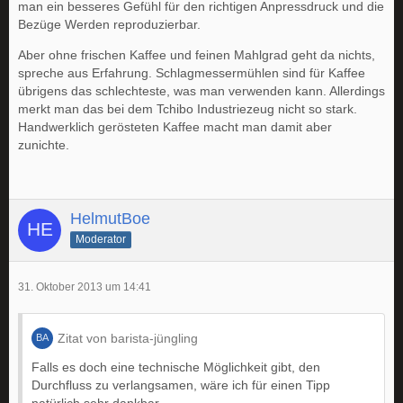
man ein besseres Gefühl für den richtigen Anpressdruck und die
Bezüge Werden reproduzierbar.
Aber ohne frischen Kaffee und feinen Mahlgrad geht da nichts,
spreche aus Erfahrung. Schlagmessermühlen sind für Kaffee
übrigens das schlechteste, was man verwenden kann. Allerdings
merkt man das bei dem Tchibo Industriezeug nicht so stark.
Handwerklich gerösteten Kaffee macht man damit aber
zunichte.
HelmutBoe
Moderator
31. Oktober 2013 um 14:41
Zitat von barista-jüngling
Falls es doch eine technische Möglichkeit gibt, den
Durchfluss zu verlangsamen, wäre ich für einen Tipp