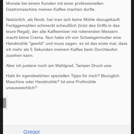
Monate bei einem Kunden mit einer professionellen
Gastromaschine meinen Kaffee machen durfte.
Natüürlich, als Noob, hat man sich keine Mühle dazugekauft.
Fertiggemahlen schmeckt scheußlich (trotz des Griffs in das
teure Regal), der alte Kaffeemixer mit rotierenden Messern
macht keine Crema. Nun habe ich von Schwiegermutter eine
Handmühle "geerbt" und muss sagen, es ist das erste mal, dass
ich mehr als 5 Sekunden meinem Kaffee beim Durchlaufen
zusehen kann.
Aber ich justiere noch am Mahlgrad, Tamper-Druck usw.
Habt ihr irgendwelchen speziellen Tipps für mich? Bezüglich
Maschine oder Handmühle? Ist eine Profimühle
unausweichlich?
Gregor