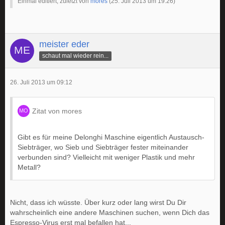
Einmal editiert, zuletzt von
mores
(
25. Juli 2013 um 19:26
)
meister eder
schaut mal wieder rein...
26. Juli 2013 um 09:12
Zitat von mores
Gibt es für meine Delonghi Maschine eigentlich Austausch-
Siebträger, wo Sieb und Siebträger fester miteinander
verbunden sind? Vielleicht mit weniger Plastik und mehr
Metall?
Nicht, dass ich wüsste. Über kurz oder lang wirst Du Dir
wahrscheinlich eine andere Maschinen suchen, wenn Dich das
Espresso-Virus erst mal befallen hat...