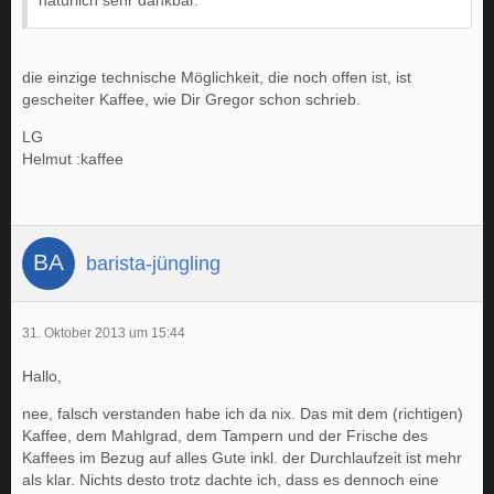
natürlich sehr dankbar.
die einzige technische Möglichkeit, die noch offen ist, ist
gescheiter Kaffee, wie Dir Gregor schon schrieb.
LG
Helmut :kaffee
barista-jüngling
31. Oktober 2013 um 15:44
Hallo,
nee, falsch verstanden habe ich da nix. Das mit dem (richtigen)
Kaffee, dem Mahlgrad, dem Tampern und der Frische des
Kaffees im Bezug auf alles Gute inkl. der Durchlaufzeit ist mehr
als klar. Nichts desto trotz dachte ich, dass es dennoch eine