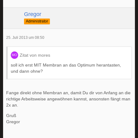
Gregor
Administrator
25. Juli 2013 um 08:50
Zitat von mores
soll ich erst MIT Membran an das Optimum herantasten,
und dann ohne?
Fange direkt ohne Membran an, damit Du dir von Anfang an die
richtige Arbeitsweise angewöhnen kannst, ansonsten fängt man
2x an.
Gruß
Gregor