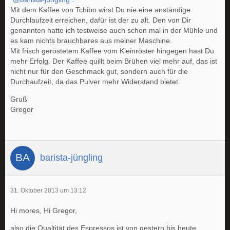
Mit dem Kaffee von Tchibo wirst Du nie eine anständige
Durchlaufzeit erreichen, dafür ist der zu alt. Den von Dir
genannten hatte ich testweise auch schon mal in der Mühle und
es kam nichts brauchbares aus meiner Maschine.
Mit frisch geröstetem Kaffee vom Kleinröster hingegen hast Du
mehr Erfolg. Der Kaffee quillt beim Brühen viel mehr auf, das ist
nicht nur für den Geschmack gut, sondern auch für die
Durchaufzeit, da das Pulver mehr Widerstand bietet.
Gruß
Gregor
barista-jüngling
31. Oktober 2013 um 13:12
Hi mores, Hi Gregor,
also die Qualtität des Espressos ist von gestern bis heute