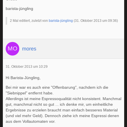
barista-jüngling
2 Mal editiert, zuletzt von
barista-jüngling
(
31. Oktober 2013 um 09:36
)
mores
31. Oktober 2013 um 10:29
Hi Barista-Jüngling,
Bei mir war es auch eine "Offenbarung", nachdem ich die
"Siebnippel" entfernt habe.
Allerdings ist meine Espressoqualität nicht konsistent. Manchmal
gut, manchmal nicht so gut ... ich denke mir, um einheitliche
Ergebnisse zu erzielen braucht man einfach besseres Material
(und viel mehr Geld). Dennoch ziehe ich meine Espressi denen
aus dem Vollautomaten vor.