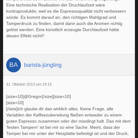
Eine technische Realisation der Druchlaufzeit wäre
kontraproduktiv, weil es die Espressoqualität nicht verbessern
würde. Es kommt darauf an, den richtigen Mahlgrad und
Tamperdruck zu finden, damit dann auch die Aromen richtig
gelöst werden. Eine künstlich erzeugte Durchlaufzeit hätte
diesen Effekt nicht!!
barista-jüngling
31. Oktober 2013 um 19:15
[size=10]@Gregor[/size][size=10]
[size=10]
[/size]ich glaube dir das wirklich alles. Keine Frage, alle
Variablen der Kaffeezubereitung fließen entweder zu einem
guten Espresso zusammen oder der misslingt halt. Das mit dem
'festen Tampern' ist bei mir so eine Sache. Meint, dass der
Tamper bei mir unter der Heizplatte befestigt ist und der Druck,