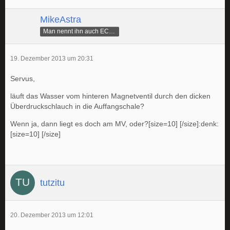
MikeAstra
Man nennt ihn auch ECAMike
19. Dezember 2013 um 20:31
Servus,
läuft das Wasser vom hinteren Magnetventil durch den dicken
Überdruckschlauch in die Auffangschale?
Wenn ja, dann liegt es doch am MV, oder?[size=10] [/size]:denk:
[size=10] [/size]
tutzitu
20. Dezember 2013 um 12:01