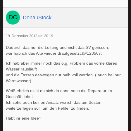
DonauStocki
19. Dezember 2013 um 20:19
Dadurch das nur die Leitung und nicht das SV gerissen,
war hab ich das Alte wieder draufgesetzt.&#128567;
Ich hab aber immer noch das o.g. Problem das vorne klares
Wasser rausläuft
und die Tassen deswegen nur halb voll werden. ( auch bei nur
Warmwasser)
Weiß ehrlich nicht ob sich da dann noch die Reparatur im
Geschäft lohnt.
Ich sehe auch keinen Ansatz wie ich das am Besten
weiterzerlegen soll, um den Fehler zu finden.
Habt ihr eine Idee?