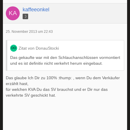
kaffeeonkel
:)
25. November 2013 um 22:43
Zitat von DonauStocki
Das gekaufte war mit den Schlauchanschlüssen vormontiert
und es ist definitiv nicht verkehrt herum eingebaut.
Das glaube Ich Dir zu 100% :thump: , wenn Du dem Verkäufer
erzählt hast,
für welchen KVA Du das SV brauchst und er Dir nur das
verkehrte SV geschickt hat.