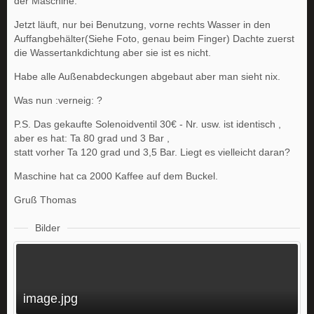
der Maschine.
Jetzt läuft, nur bei Benutzung, vorne rechts Wasser in den
Auffangbehälter(Siehe Foto, genau beim Finger) Dachte zuerst
die Wassertankdichtung aber sie ist es nicht.
Habe alle Außenabdeckungen abgebaut aber man sieht nix.
Was nun :verneig: ?
P.S. Das gekaufte Solenoidventil 30€ - Nr. usw. ist identisch ,
aber es hat: Ta 80 grad und 3 Bar ,
statt vorher Ta 120 grad und 3,5 Bar. Liegt es vielleicht daran?
Maschine hat ca 2000 Kaffee auf dem Buckel.
Gruß Thomas
Bilder
image.jpg