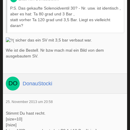
P.S. Das gekaufte Solenoidventil 30? - Nr. usw. ist identisch ,
aber es hat: Ta 80 grad und 3 Bar ,
statt vorher Ta 120 grad und 3,5 Bar. Liegt es vielleicht
daran?
sicher das ein SV mit 3,5 bar verbaut war.
Wie ist die Bestell. Nr bzw mach mal ein Bild von dem
ausgebautem SV.
DonauStocki
25. November 2013 um 20:58
Stimmt Du hast recht.
[size=10]
[/size]