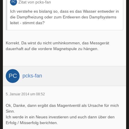
Zitat von pcks-fan
Ich verstehe es bislang so, dass es das Wasser entweder in
die Dampfheizung oder zum Entleeren des Dampfsystems
leitet - stimmt das?
Korrekt. Da wirst du nicht umhinkommen, das Messgerät
dauerhaft auf die vordere Magnetspule zu hängen.
pcks-fan
5. Januar 2014 um 08:52
Ok, Danke, dann ergibt das Magentventil als Ursache für mich
Sinn.
Ich werde in ein Neues investieren und euch dann über den
Erfolg / Misserfolg berichten.