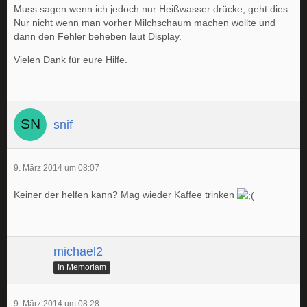
Muss sagen wenn ich jedoch nur Heißwasser drücke, geht dies.
Nur nicht wenn man vorher Milchschaum machen wollte und
dann den Fehler beheben laut Display.
Vielen Dank für eure Hilfe.
snif
9. März 2014 um 08:07
Keiner der helfen kann? Mag wieder Kaffee trinken
michael2
In Memoriam
9. März 2014 um 08:28