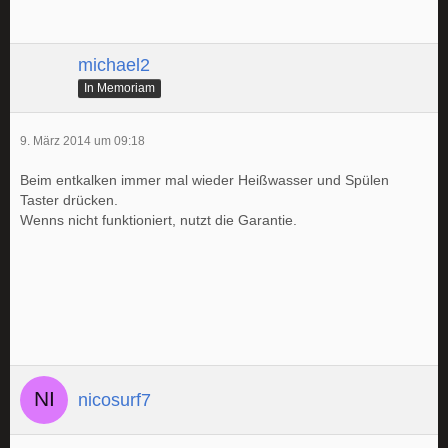
michael2
In Memoriam
9. März 2014 um 09:18
Beim entkalken immer mal wieder Heißwasser und Spülen
Taster drücken.
Wenns nicht funktioniert, nutzt die Garantie.
nicosurf7