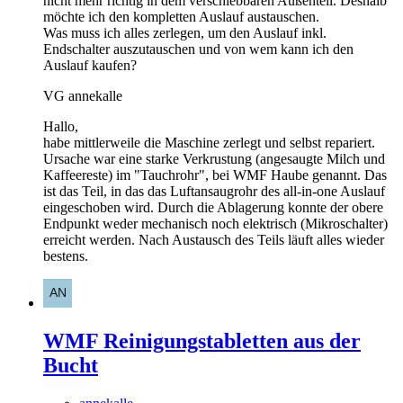
nicht mehr richtig in dem verschiebbaren Außenteil. Deshalb
möchte ich den kompletten Auslauf austauschen.
Was muss ich alles zerlegen, um den Auslauf inkl.
Endschalter auszutauschen und von wem kann ich den
Auslauf kaufen?
VG annekalle
Hallo,
habe mittlerweile die Maschine zerlegt und selbst repariert.
Ursache war eine starke Verkrustung (angesaugte Milch und
Kaffeereste) im "Tauchrohr", bei WMF Haube genannt. Das
ist das Teil, in das das Luftansaugrohr des all-in-one Auslauf
eingeschoben wird. Durch die Ablagerung konnte der obere
Endpunkt weder mechanisch noch elektrisch (Mikroschalter)
erreicht werden. Nach Austausch des Teils läuft alles wieder
bestens.
WMF Reinigungstabletten aus der
Bucht