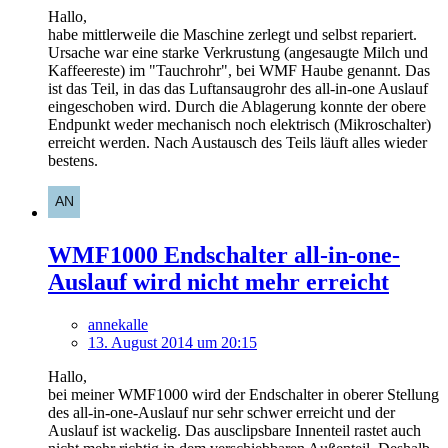
Hallo,
habe mittlerweile die Maschine zerlegt und selbst repariert.
Ursache war eine starke Verkrustung (angesaugte Milch und
Kaffeereste) im "Tauchrohr", bei WMF Haube genannt. Das
ist das Teil, in das das Luftansaugrohr des all-in-one Auslauf
eingeschoben wird. Durch die Ablagerung konnte der obere
Endpunkt weder mechanisch noch elektrisch (Mikroschalter)
erreicht werden. Nach Austausch des Teils läuft alles wieder
bestens.
WMF1000 Endschalter all-in-one-
Auslauf wird nicht mehr erreicht
annekalle
13. August 2014 um 20:15
Hallo,
bei meiner WMF1000 wird der Endschalter in oberer Stellung
des all-in-one-Auslauf nur sehr schwer erreicht und der
Auslauf ist wackelig. Das ausclipsbare Innenteil rastet auch