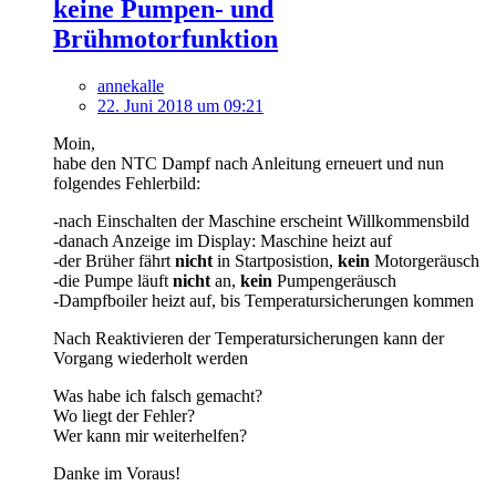
keine Pumpen- und
Brühmotorfunktion
annekalle
22. Juni 2018 um 09:21
Moin,
habe den NTC Dampf nach Anleitung erneuert und nun
folgendes Fehlerbild:
-nach Einschalten der Maschine erscheint Willkommensbild
-danach Anzeige im Display: Maschine heizt auf
-der Brüher fährt
nicht
in Startposistion,
kein
Motorgeräusch
-die Pumpe läuft
nicht
an,
kein
Pumpengeräusch
-Dampfboiler heizt auf, bis Temperatursicherungen kommen
Nach Reaktivieren der Temperatursicherungen kann der
Vorgang wiederholt werden
Was habe ich falsch gemacht?
Wo liegt der Fehler?
Wer kann mir weiterhelfen?
Danke im Voraus!