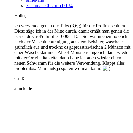
annekalle
3. Januar 2012 um 00:34
Hallo,
ich verwende genau die Tabs (3,6g) für die Profimaschinen.
Diese säge ich in der Mitte durch, damit erhält man genau die
passende Größe für die 1000er. Das Schwämmchen hole ich
nach der Maschinenreinigung aus dem Behälter, wasche es
gründlich aus und trockne es gepresst zwischen 2 Münzen mit
einer Wäscheklammer. Alle 3 Monate reinige ich dann wieder
mit der Originaltablette, dann habe ich auch wieder einen
neuen Schwamm für die weitere Verwendung. Klappt alles
problemlos. Man muß ja sparen wo man kann!
Gruß
annekalle