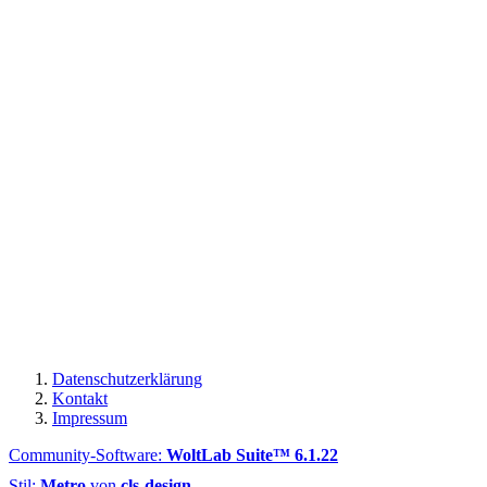
Datenschutzerklärung
Kontakt
Impressum
Community-Software:
WoltLab Suite™ 6.1.22
Stil:
Metro
von
cls-design