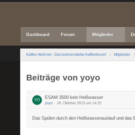
Dashboard
Forum
Mitglieder
D
Kaffee-Welt.net - Das bohnenstarke Kaffeeforum!
Mitglieder
Beiträge von yoyo
ESAM 3500 kein Heißwasser
yoyo
26. Oktober 2015 um 14:25
Das Spülen durch den Heißwasserauslauf und das 