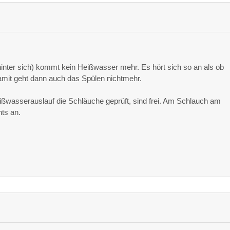
nter sich) kommt kein Heißwasser mehr. Es hört sich so an als ob
Damit geht dann auch das Spülen nichtmehr.
ißwasserauslauf die Schläuche geprüft, sind frei. Am Schlauch am
ts an.