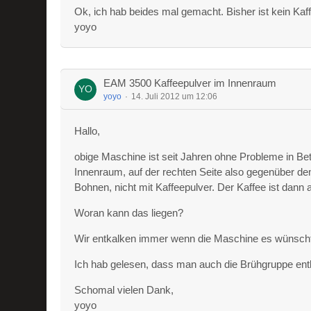
Ok, ich hab beides mal gemacht. Bisher ist kein K
yoyo
EAM 3500 Kaffeepulver im Innenraum
yoyo
14. Juli 2012 um 12:06
Hallo,
obige Maschine ist seit Jahren ohne Probleme in Betri
Innenraum, auf der rechten Seite also gegenüber de
Bohnen, nicht mit Kaffeepulver. Der Kaffee ist dann a
Woran kann das liegen?
Wir entkalken immer wenn die Maschine es wünscht
Ich hab gelesen, dass man auch die Brühgruppe entka
Schomal vielen Dank,
yoyo