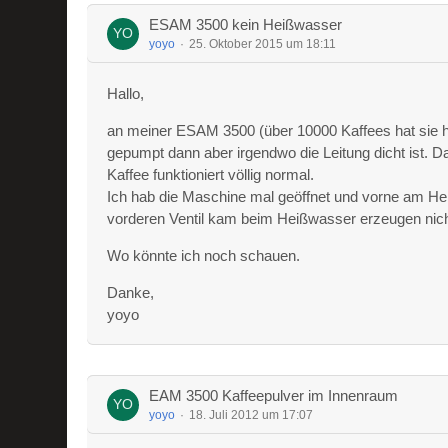
ESAM 3500 kein Heißwasser
yoyo
25. Oktober 2015 um 18:11
Hallo,
an meiner ESAM 3500 (über 10000 Kaffees hat sie hi
gepumpt dann aber irgendwo die Leitung dicht ist. 
Kaffee funktioniert völlig normal.
Ich hab die Maschine mal geöffnet und vorne am He
vorderen Ventil kam beim Heißwasser erzeugen nich
Wo könnte ich noch schauen.
Danke,
yoyo
EAM 3500 Kaffeepulver im Innenraum
yoyo
18. Juli 2012 um 17:07