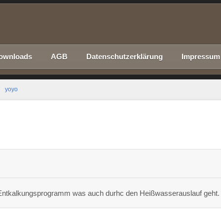
ownloads
AGB
Datenschutzerklärung
Impressum
yoyo
Entkalkungsprogramm was auch durhc den Heißwasserauslauf geht.