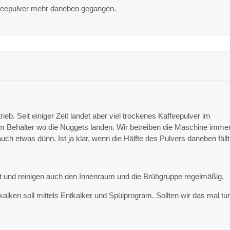
affeepulver mehr daneben gegangen.
eb. Seit einiger Zeit landet aber viel trockenes Kaffeepulver im
m Behälter wo die Nuggets landen. Wir betreiben die Maschine immer
uch etwas dünn. Ist ja klar, wenn die Hälfte des Pulvers daneben fällt
 und reinigen auch den Innenraum und die Brühgruppe regelmäßig.
lken soll mittels Entkalker und Spülprogram. Sollten wir das mal tu