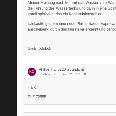
Meiner Meinung nach kommt das Wasser vom Wasserb
die Führung des Wassertanks und dann in eine Spa
small opinion ist das ein Konstruktionsfehler.
Ich kaufte gestern eine neue Philips Saeco Exprelia, d
anscheinend durch den Hersteller erkannt und beho
Gruß Kolobok
Philips HD 5720 ist undicht
Kolobok
20. Juli 2012 um 20:18
Hallo,
PLZ 72555