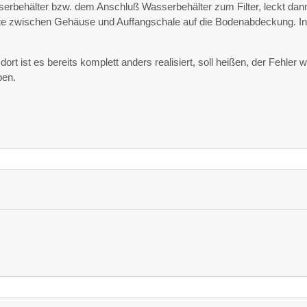
ehälter bzw. dem Anschluß Wasserbehälter zum Filter, leckt dann
lte zwischen Gehäuse und Auffangschale auf die Bodenabdeckung. I
ort ist es bereits komplett anders realisiert, soll heißen, der Fehler 
ben.