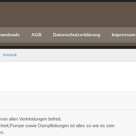
ownloads
AGB
Datenschutzerklärung
Impressum
Kolobok
von allen Verkleidungen befreit.
nheit,Pumpe sowie Dampfleitungen ist alles so wie es sein
en.