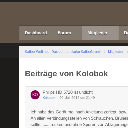
Dashboard
Forum
Mitglieder
D
Kaffee-Welt.net - Das bohnenstarke Kaffeeforum!
Mitglieder
Beiträge von Kolobok
Philips HD 5720 ist undicht
Kolobok
20. Juli 2012 um 21:49
Ich habe das Gerät mal nach Anleitung zerlegt, bzw. 
An allen Verbindungsstellen von Schläuchen, Brühei
sollte........trocken und ohne Spuren von Ablagerung