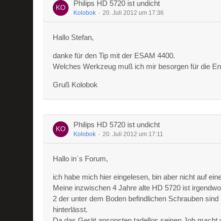
Philips HD 5720 ist undicht
Kolobok
20. Juli 2012 um 17:36
Hallo Stefan,
danke für den Tip mit der ESAM 4400.
Welches Werkzeug muß ich mir besorgen für die En
Gruß Kolobok
Philips HD 5720 ist undicht
Kolobok
20. Juli 2012 um 17:11
Hallo in`s Forum,
ich habe mich hier eingelesen, bin aber nicht auf e
Meine inzwischen 4 Jahre alte HD 5720 ist irgendwo
2 der unter dem Boden befindlichen Schrauben sind 
hinterlässt.
Da das Gerät ansonsten tadellos seinen Job macht w