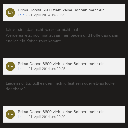
Prima Donna 6600 zieht keine Bohnen mehr ein
Lale
21. April 2014 um 20:29
Ich versteh das nicht, wieso er nicht mahlt.
Werde es jetzt nochmal zusammen bauen und hoffe das dann
endlich ein Kaffee raus kommt.
Prima Donna 6600 zieht keine Bohnen mehr ein
Lale
21. April 2014 um 20:25
Liegen richtig. Soll es denn richtig fest sein oder etwas locker
der obere?
Prima Donna 6600 zieht keine Bohnen mehr ein
Lale
21. April 2014 um 20:20