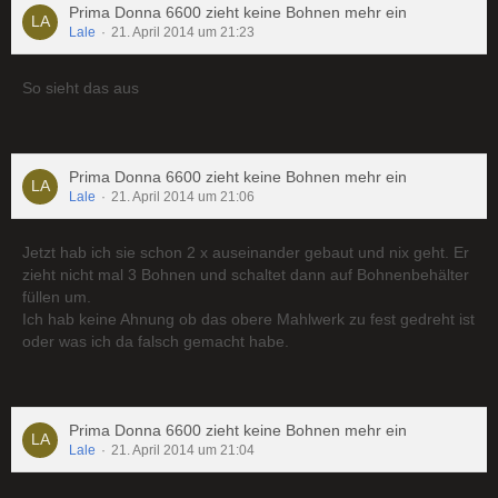
Prima Donna 6600 zieht keine Bohnen mehr ein
Lale
21. April 2014 um 21:23
So sieht das aus
Prima Donna 6600 zieht keine Bohnen mehr ein
Lale
21. April 2014 um 21:06
Jetzt hab ich sie schon 2 x auseinander gebaut und nix geht. Er
zieht nicht mal 3 Bohnen und schaltet dann auf Bohnenbehälter
füllen um.
Ich hab keine Ahnung ob das obere Mahlwerk zu fest gedreht ist
oder was ich da falsch gemacht habe.
Prima Donna 6600 zieht keine Bohnen mehr ein
Lale
21. April 2014 um 21:04