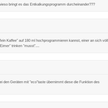
er wieso bringt es das Entkalkungsprogramm durcheinander???
ein Kaffee" auf 180 ml hochprogrammieren kannst, einer an sich völl
imer" trinken "musst"....
ei den Geräten mit "eco"taste übernimmt diese die Funktion des