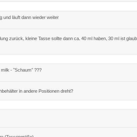
und läuft dann wieder weiter
ng zurück, kleine Tasse sollte dann ca. 40 ml haben, 30 ml ist glau
 milk - "Schaum" ???
behälter in andere Positionen dreht?
e (Tassengröße)...