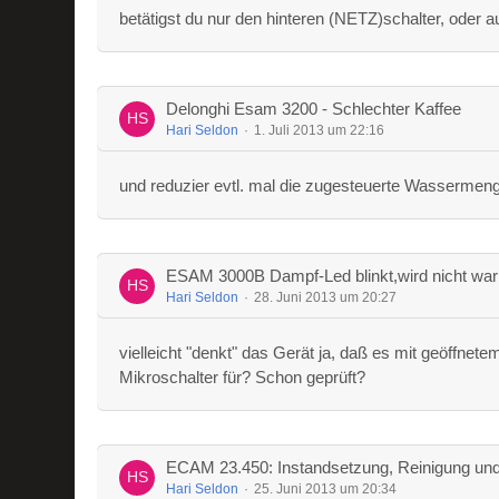
betätigst du nur den hinteren (NETZ)schalter, oder a
Delonghi Esam 3200 - Schlechter Kaffee
Hari Seldon
1. Juli 2013 um 22:16
und reduzier evtl. mal die zugesteuerte Wassermenge
ESAM 3000B Dampf-Led blinkt,wird nicht wa
Hari Seldon
28. Juni 2013 um 20:27
vielleicht "denkt" das Gerät ja, daß es mit geöffne
Mikroschalter für? Schon geprüft?
ECAM 23.450: Instandsetzung, Reinigung un
Hari Seldon
25. Juni 2013 um 20:34