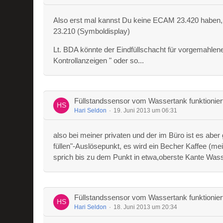
Also erst mal kannst Du keine ECAM 23.420 haben, da
23.210 (Symboldisplay)
Lt. BDA könnte der Eindfüllschacht für vorgemahlene
Kontrollanzeigen " oder so...
Füllstandssensor vom Wassertank funktionie
Hari Seldon
19. Juni 2013 um 06:31
also bei meiner privaten und der im Büro ist es abe
füllen"-Auslösepunkt, es wird ein Becher Kaffee (me
sprich bis zu dem Punkt in etwa,oberste Kante Wass
Füllstandssensor vom Wassertank funktionie
Hari Seldon
18. Juni 2013 um 20:34