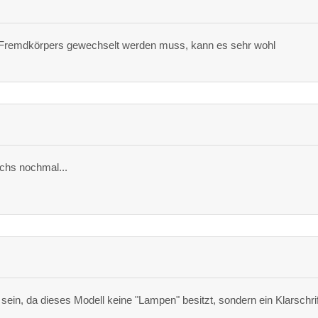
Fremdkörpers gewechselt werden muss, kann es sehr wohl
uchs nochmal...
sein, da dieses Modell keine "Lampen" besitzt, sondern ein Klarschrif