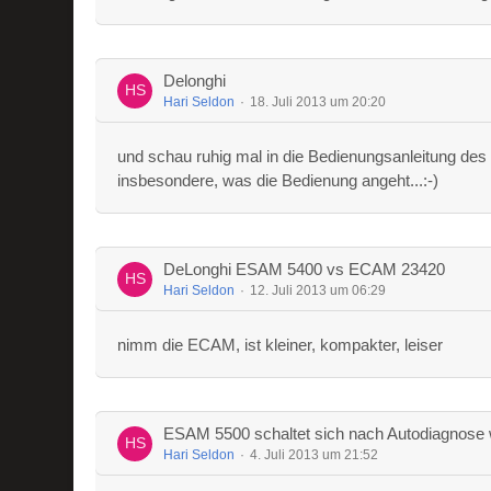
Delonghi
Hari Seldon
18. Juli 2013 um 20:20
und schau ruhig mal in die Bedienungsanleitung des 
insbesondere, was die Bedienung angeht...:-)
DeLonghi ESAM 5400 vs ECAM 23420
Hari Seldon
12. Juli 2013 um 06:29
nimm die ECAM, ist kleiner, kompakter, leiser
ESAM 5500 schaltet sich nach Autodiagnose 
Hari Seldon
4. Juli 2013 um 21:52