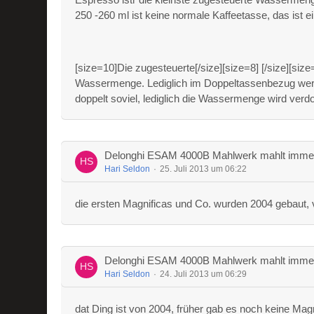
250 -260 ml ist keine normale Kaffeetasse, das ist ei
[size=10]Die zugesteuerte[/size][size=8] [/size][s
Wassermenge. Lediglich im Doppeltassenbezug wer
doppelt soviel, lediglich die Wassermenge wird verdop
Delonghi ESAM 4000B Mahlwerk mahlt immer
Hari Seldon
25. Juli 2013 um 06:22
die ersten Magnificas und Co. wurden 2004 gebaut, v
Delonghi ESAM 4000B Mahlwerk mahlt immer
Hari Seldon
24. Juli 2013 um 06:29
dat Ding ist von 2004, früher gab es noch keine Magni