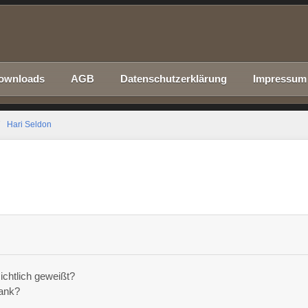
ownloads
AGB
Datenschutzerklärung
Impressum
Hari Seldon
chtlich geweißt?
tank?