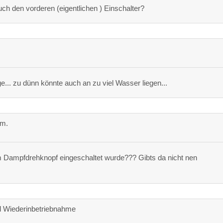
uch den vorderen (eigentlichen ) Einschalter?
... zu dünn könnte auch an zu viel Wasser liegen...
rm.
tem Dampfdrehknopf eingeschaltet wurde??? Gibts da nicht nen
d Wiederinbetriebnahme