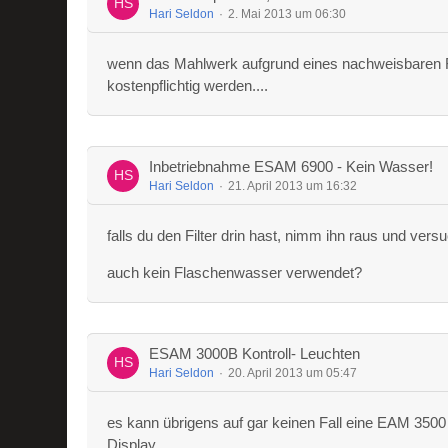
Hari Seldon
2. Mai 2013 um 06:30
wenn das Mahlwerk aufgrund eines nachweisbaren 
kostenpflichtig werden....
Inbetriebnahme ESAM 6900 - Kein Wasser!
Hari Seldon
21. April 2013 um 16:32
falls du den Filter drin hast, nimm ihn raus und vers
auch kein Flaschenwasser verwendet?
ESAM 3000B Kontroll- Leuchten
Hari Seldon
20. April 2013 um 05:47
es kann übrigens auf gar keinen Fall eine EAM 3500 
Display....