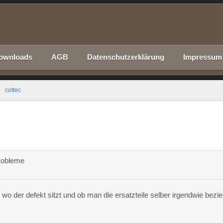
ownloads
AGB
Datenschutzerklärung
Impressum
cottec
robleme
wo der defekt sitzt und ob man die ersatzteile selber irgendwie bezi