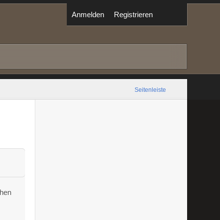
Anmelden
Registrieren
Seitenleiste
ehen