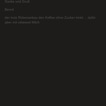
Danke und Gruß
Bernd
der trotz Rübenanbau den Kaffee ohne Zucker trinkt ... dafür
aber mit viiiieeeel Milch