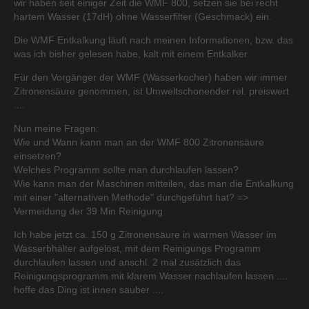
wir haben seit einiger Zeit die WMF 800, setzen sie bei recht
hartem Wasser (17dH) ohne Wasserfilter (Geschmack) ein.
Die WMF Entkalkung läuft nach meinen Informationen, bzw. das
was ich bisher gelesen habe, kalt mit einem Entkalker.
Für den Vorgänger der WMF (Wasserkocher) haben wir immer
Zitronensäure genommen, ist Umweltschonender rel. preiswert
....
Nun meine Fragen:
Wie und Wann kann man an der WMF 800 Zitronensäure
einsetzen?
Welches Programm sollte man durchlaufen lassen?
Wie kann man der Maschinen mitteilen, das man die Entkalkung
mit einer "alternativen Methode" durchgeführt hat? =>
Vermeidung der 39 Min Reinigung
Ich habe jetzt ca. 150 g Zitronensäure in warmen Wasser im
Wasserbhälter aufgelöst, mit dem Reinigungs Programm
durchlaufen lassen und anschl. 2 mal zusätzlich das
Reinigungsprogramm mit klarem Wasser nachlaufen lassen ....
hoffe das Ding ist innen sauber ....