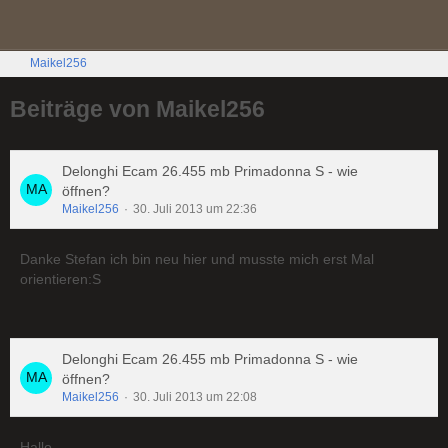
Maikel256
Beiträge von Maikel256
Delonghi Ecam 26.455 mb Primadonna S - wie
öffnen?
Maikel256
30. Juli 2013 um 22:36
Danke Stefan ich bin neu hier und musste mich erst Mal
orientieren:S
Delonghi Ecam 26.455 mb Primadonna S - wie
öffnen?
Maikel256
30. Juli 2013 um 22:08
Hallo