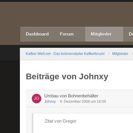
Dashboard
Forum
Mitglieder
D
Kaffee-Welt.net - Das bohnenstarke Kaffeeforum!
Mitglieder
Beiträge von Johnxy
Umbau von Bohnenbehälter
Johnxy
9. Dezember 2008 um 16:09
Zitat von Gregor