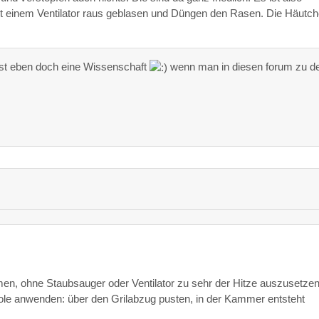
t einem Ventilator raus geblasen und Düngen den Rasen. Die Häutc
ist eben doch eine Wissenschaft
wenn man in diesen forum zu d
n, ohne Staubsauger oder Ventilator zu sehr der Hitze auszusetzen
tole anwenden: über den Grilabzug pusten, in der Kammer entsteht