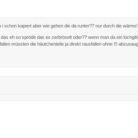
ab i schon kapiert aber wie gehen die da runter?? nur durch die wärme
 das eh so spröde das es zerbröselt oder?? wenn man da ein lochgitt
allen müssten die häutchenteile ja direkt rausfallen ohne !!! abzusau