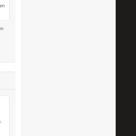
hen
en
,