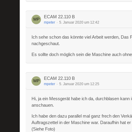
ECAM 22.110 B
mpeter
5. Januar 2020 um 12:42
Ich sehe schon das könnte viel Arbeit werden, Das Fl
nachgeschaut.
Es sollte doch möglich sein die Maschine auch ohne 
ECAM 22.110 B
mpeter
5. Januar 2020 um 12:25
Hi, ja ein Messgerät habe ich da, durchblasen kan
anschauen.
Ich habe den dazu parallel mal ganz frech den Verkä
Auftragszettel in der Maschine war. Daraufhin hat er
(Siehe Foto)