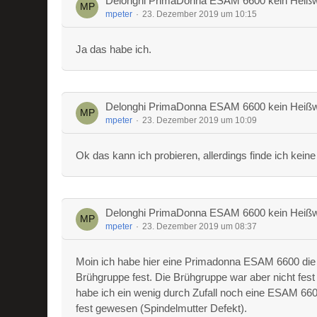
Delonghi PrimaDonna ESAM 6600 kein Heißw
mpeter
23. Dezember 2019 um 10:15
Ja das habe ich.
Delonghi PrimaDonna ESAM 6600 kein Heißw
mpeter
23. Dezember 2019 um 10:09
Ok das kann ich probieren, allerdings finde ich keine
Delonghi PrimaDonna ESAM 6600 kein Heißw
mpeter
23. Dezember 2019 um 08:37
Moin ich habe hier eine Primadonna ESAM 6600 die
Brühgruppe fest. Die Brühgruppe war aber nicht fest
habe ich ein wenig durch Zufall noch eine ESAM 6600
fest gewesen (Spindelmutter Defekt).