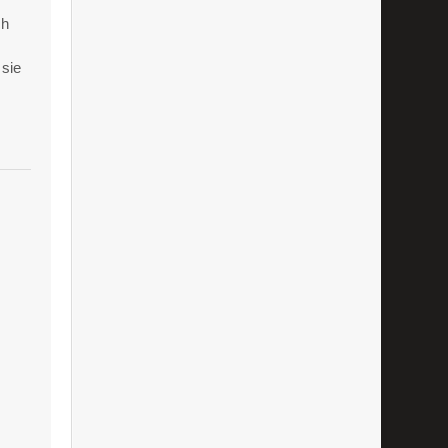
ch
 sie