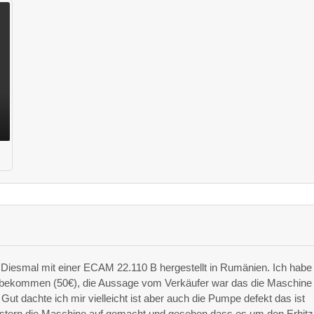
Diesmal mit einer ECAM 22.110 B hergestellt in Rumänien. Ich habe 
 bekommen (50€), die Aussage vom Verkäufer war das die Maschine
t dachte ich mir vielleicht ist aber auch die Pumpe defekt das ist
gestern die Maschine auf gemacht und gesehen dass es um den Erhitz