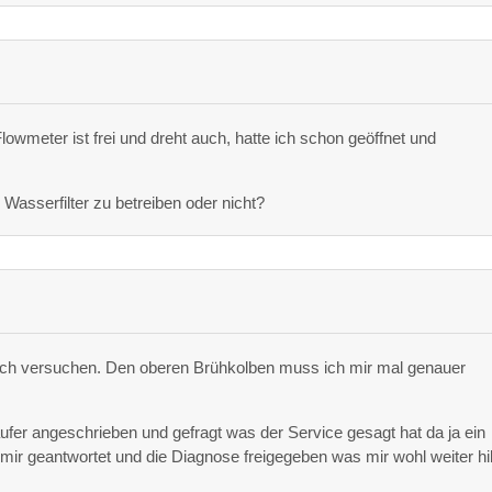
owmeter ist frei und dreht auch, hatte ich schon geöffnet und
Wasserfilter zu betreiben oder nicht?
n ich versuchen. Den oberen Brühkolben muss ich mir mal genauer
ufer angeschrieben und gefragt was der Service gesagt hat da ja ein
 mir geantwortet und die Diagnose freigegeben was mir wohl weiter hil