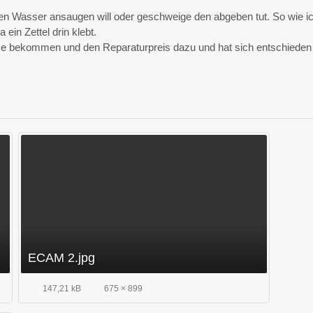
fen Wasser ansaugen will oder geschweige den abgeben tut. So wie i
in Zettel drin klebt.
ose bekommen und den Reparaturpreis dazu und hat sich entschieden
ECAM 2.jpg
147,21 kB
675 × 899