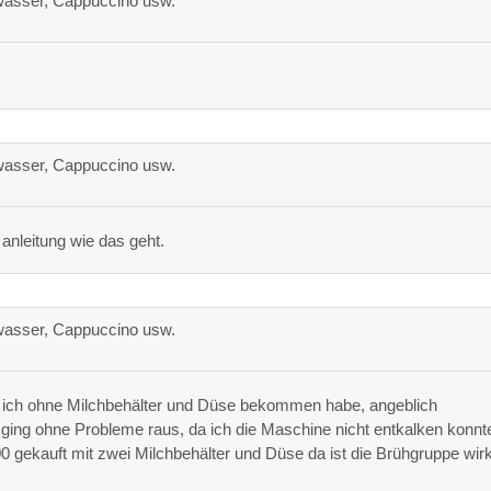
asser, Cappuccino usw.
asser, Cappuccino usw.
 anleitung wie das geht.
asser, Cappuccino usw.
 ich ohne Milchbehälter und Düse bekommen habe, angeblich
 ging ohne Probleme raus, da ich die Maschine nicht entkalken konnt
 gekauft mit zwei Milchbehälter und Düse da ist die Brühgruppe wirk