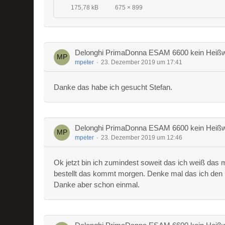
175,78 kB
675 × 899
Delonghi PrimaDonna ESAM 6600 kein Heißw
mpeter
23. Dezember 2019 um 17:41
Danke das habe ich gesucht Stefan.
Delonghi PrimaDonna ESAM 6600 kein Heißw
mpeter
23. Dezember 2019 um 12:46
Ok jetzt bin ich zumindest soweit das ich weiß das 
bestellt das kommt morgen. Denke mal das ich den 
Danke aber schon einmal.