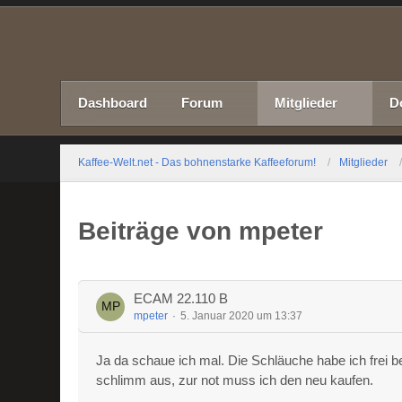
Dashboard
Forum
Mitglieder
D
Kaffee-Welt.net - Das bohnenstarke Kaffeeforum!
Mitglieder
Beiträge von mpeter
ECAM 22.110 B
mpeter
5. Januar 2020 um 13:37
Ja da schaue ich mal. Die Schläuche habe ich frei b
schlimm aus, zur not muss ich den neu kaufen.