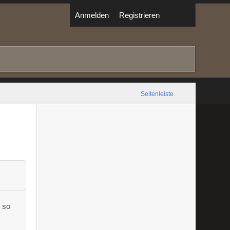
Anmelden
Registrieren
Seitenleiste
t so