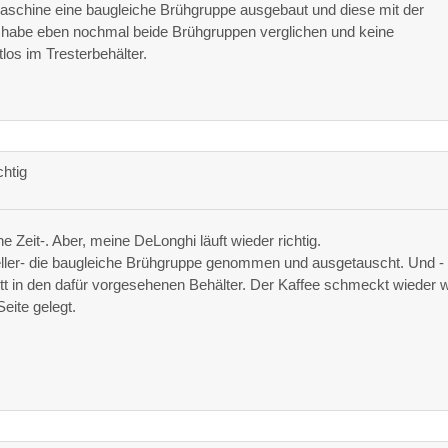
 Maschine eine baugleiche Brühgruppe ausgebaut und diese mit der
Ich habe eben nochmal beide Brühgruppen verglichen und keine
los im Tresterbehälter.
chtig
 Zeit-. Aber, meine DeLonghi läuft wieder richtig.
ller- die baugleiche Brühgruppe genommen und ausgetauscht. Und -
ett in den dafür vorgesehenen Behälter. Der Kaffee schmeckt wieder 
eite gelegt.