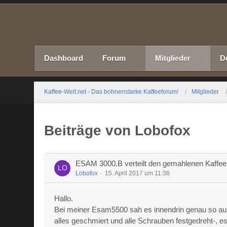
Dashboard
Forum
Mitglieder
D
Kaffee-Welt.net - Das bohnenstarke Kaffeeforum!
Mitglieder
Beiträge von Lobofox
ESAM 3000.B verteilt den gemahlenen Kaffee
Lobofox
15. April 2017 um 11:36
Hallo.
Bei meiner Esam5500 sah es innendrin genau so aus.
alles geschmiert und alle Schrauben festgedreht-, es