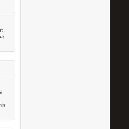
rt
ock
er
hin