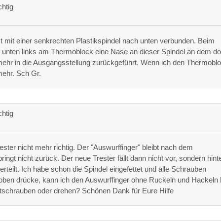
chtig
st mit einer senkrechten Plastikspindel nach unten verbunden. Beim
t unten links am Thermoblock eine Nase an dieser Spindel an dem do
t mehr in die Ausgangsstellung zurückgeführt. Wenn ich den Thermobl
mehr. Sch Gr.
chtig
er nicht mehr richtig. Der "Auswurffinger" bleibt nach dem
ngt nicht zurück. Der neue Trester fällt dann nicht vor, sondern hint
teilt. Ich habe schon die Spindel eingefettet und alle Schrauben
oben drücke, kann ich den Auswurffinger ohne Ruckeln und Hackeln 
tschrauben oder drehen? Schönen Dank für Eure Hilfe