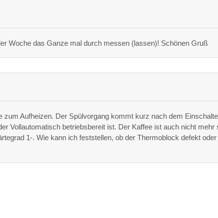
fe der Woche das Ganze mal durch messen (lassen)! Schönen Gruß
nge zum Aufheizen. Der Spülvorgang kommt kurz nach dem Einschalte
der Vollautomatisch betriebsbereit ist. Der Kaffee ist auch nicht mehr
rtegrad 1-. Wie kann ich feststellen, ob der Thermoblock defekt oder