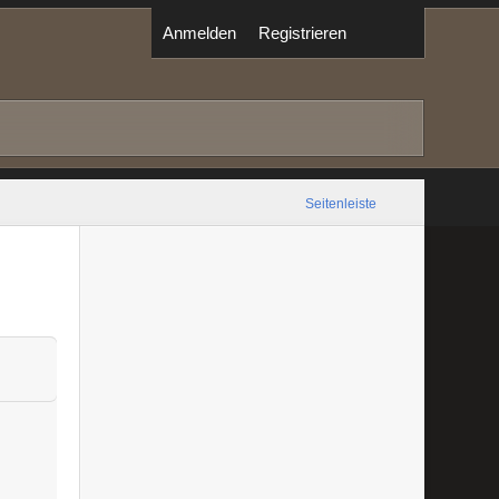
Anmelden
Registrieren
Seitenleiste
,