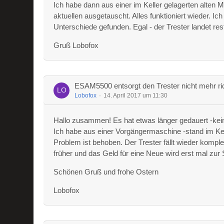
Ich habe dann aus einer im Keller gelagerten alten
aktuellen ausgetauscht. Alles funktioniert wieder. 
Unterschiede gefunden. Egal - der Trester landet rest
Gruß Lobofox
ESAM5500 entsorgt den Trester nicht mehr ri
Lobofox
14. April 2017 um 11:30
Hallo zusammen! Es hat etwas länger gedauert -keine
Ich habe aus einer Vorgängermaschine -stand im Ke
Problem ist behoben. Der Trester fällt wieder kompl
früher und das Geld für eine Neue wird erst mal zur S
Schönen Gruß und frohe Ostern
Lobofox