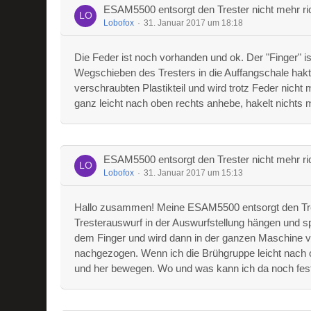
ESAM5500 entsorgt den Trester nicht mehr ri
Lobofox
31. Januar 2017 um 18:18
Die Feder ist noch vorhanden und ok. Der "Finger" i
Wegschieben des Tresters in die Auffangschale hak
verschraubten Plastikteil und wird trotz Feder nich
ganz leicht nach oben rechts anhebe, hakelt nichts 
ESAM5500 entsorgt den Trester nicht mehr ri
Lobofox
31. Januar 2017 um 15:13
Hallo zusammen! Meine ESAM5500 entsorgt den Trest
Tresterauswurf in der Auswurfstellung hängen und spri
dem Finger und wird dann in der ganzen Maschine ver
nachgezogen. Wenn ich die Brühgruppe leicht nach 
und her bewegen. Wo und was kann ich da noch fes