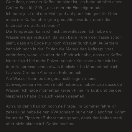
Güte liegt, dass der Kaffee so bitter ist, ich habe nämlich einen
Caffeo Solo für 299,-, also eher ein Einsteigermodell.
Ich habe jetzt mal den Mahlgrad auf ganz fein gestellt. Oder
muss der Kaffee eher grob gemahlen werden, damit die
Bitterstoffe draußen bleiben?
Die Temperatur kann ich nicht beeinflussen. Ich habe die
Wassermenge reduziert, da man beim Füllen der Tasse schon
sieht, dass am Ende nur noch Wasser durchläuft. Außerdem
kann ich noch in drei Stufen die Menge des Kaffeepulvers
verändern, wobei ich aber den Eindruck habe, dass der Kaffee
bitterer wird bei mehr Pulver. Von der Konsistenz her wird es
dem Nespresso schon etwas ähnlicher. Im Moment habe ich
Lavazza Crema e Aroma im Bohnenfach.
Am Wasser kann es übrigens nicht liegen, meine
Schwiegereltern wohnen direkt nebenan, haben also dasselbe
Wasser. Ich habe momentan keinen Filter im Tank und bei der
Nespresso habe ich auch keinen gesehen.
Ach und dann hab ich noch ne Frage. Im Sommer fahre ich
zelten und habe keinen KVA sondern nur einen Handfilter. Könnt
ihr mir da Tipps zur Zubereitung geben, damit der Kaffee stark
aber nicht bitter wird. Danke nochmal.