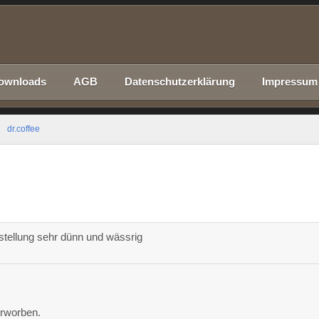
ownloads
AGB
Datenschutzerklärung
Impressum
dr.coffee
nstellung sehr dünn und wässrig
erworben.