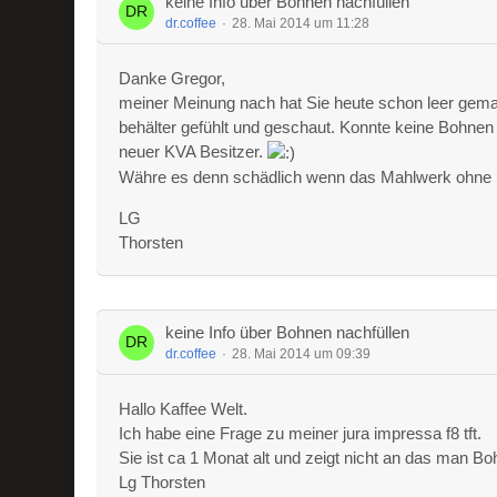
keine Info über Bohnen nachfüllen
dr.coffee
28. Mai 2014 um 11:28
Danke Gregor,
meiner Meinung nach hat Sie heute schon leer gema
behälter gefühlt und geschaut. Konnte keine Bohnen 
neuer KVA Besitzer.
Währe es denn schädlich wenn das Mahlwerk ohne 
LG
Thorsten
keine Info über Bohnen nachfüllen
dr.coffee
28. Mai 2014 um 09:39
Hallo Kaffee Welt.
Ich habe eine Frage zu meiner jura impressa f8 tft.
Sie ist ca 1 Monat alt und zeigt nicht an das man 
Lg Thorsten