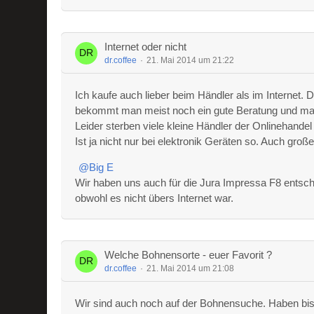
Internet oder nicht
dr.coffee
21. Mai 2014 um 21:22
Ich kaufe auch lieber beim Händler als im Internet.
bekommt man meist noch ein gute Beratung und man
Leider sterben viele kleine Händler der Onlinehand
Ist ja nicht nur bei elektronik Geräten so. Auch groß
Big E
Wir haben uns auch für die Jura Impressa F8 entsc
obwohl es nicht übers Internet war.
Welche Bohnensorte - euer Favorit ?
dr.coffee
21. Mai 2014 um 21:08
Wir sind auch noch auf der Bohnensuche. Haben bis 