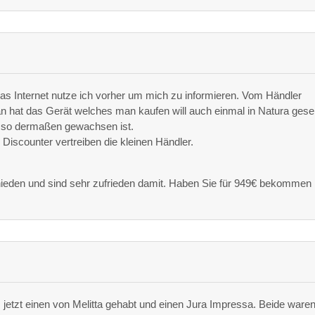
 Das Internet nutze ich vorher um mich zu informieren. Vom Händler
 hat das Gerät welches man kaufen will auch einmal in Natura gese
el so dermaßen gewachsen ist.
e Discounter vertreiben die kleinen Händler.
hieden und sind sehr zufrieden damit. Haben Sie für 949€ bekommen
jetzt einen von Melitta gehabt und einen Jura Impressa. Beide ware