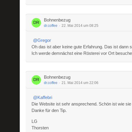
Bohnenbezug
dr.coffee
22. Mai 2014 um 08:25
Gregor
Oh das ist aber keine gute Erfahrung. Das ist dann 
Ich werde demnächst eine Rösterei vor Ort besuche
Bohnenbezug
dr.coffee
21. Mai 2014 um 22:06
Kaffebri
Die Website ist sehr ansprechend. Schön ist wie si
Danke für den Tip.
LG
Thorsten