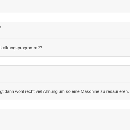
?
Entkalkungsprogramm??
igt dann wohl recht viel Ahnung um so eine Maschine zu resaurieren.