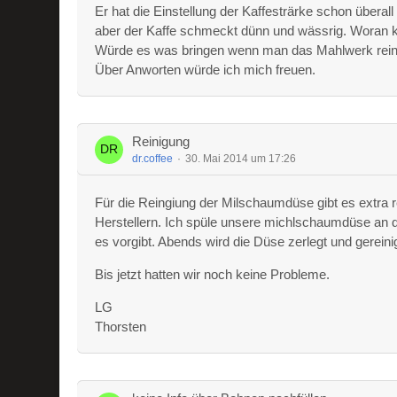
Er hat die Einstellung der Kaffesträrke schon überall
aber der Kaffe schmeckt dünn und wässrig. Woran k
Würde es was bringen wenn man das Mahlwerk rein
Über Anworten würde ich mich freuen.
Reinigung
dr.coffee
30. Mai 2014 um 17:26
Für die Reingiung der Milschaumdüse gibt es extra 
Herstellern. Ich spüle unsere michlschaumdüse an 
es vorgibt. Abends wird die Düse zerlegt und gerein
Bis jetzt hatten wir noch keine Probleme.
LG
Thorsten