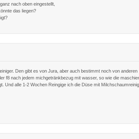
 ganz nach oben eingestellt,
önnte das liegen?
igt?
reiniger. Den gibt es von Jura, aber auch bestimmt noch von anderen
der f8 nach jedem michgetränkbezug mit wasser, so wie die maschie
igt. Und alle 1-2 Wochen Reingige ich die Düse mit Milchschaumreinig