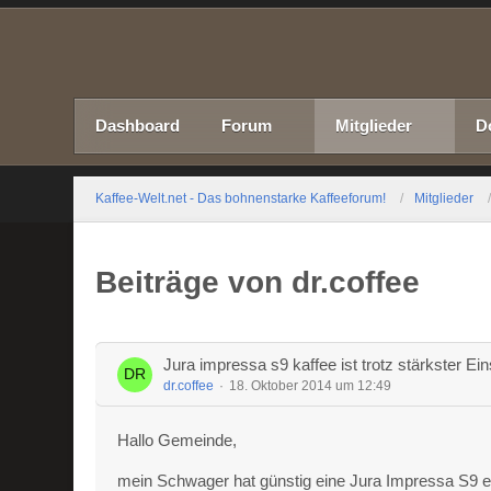
Dashboard
Forum
Mitglieder
D
Kaffee-Welt.net - Das bohnenstarke Kaffeeforum!
Mitglieder
Beiträge von dr.coffee
Jura impressa s9 kaffee ist trotz stärkster Ei
dr.coffee
18. Oktober 2014 um 12:49
Hallo Gemeinde,
mein Schwager hat günstig eine Jura Impressa S9 