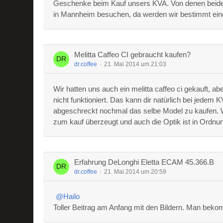
Geschenke beim Kauf unsers KVA. Von denen beiden 
in Mannheim besuchen, da werden wir bestimmt ein
Melitta Caffeo CI gebraucht kaufen?
dr.coffee
21. Mai 2014 um 21:03
Wir hatten uns auch ein melitta caffeo ci gekauft, a
nicht funktioniert. Das kann dir natürlich bei jede
abgeschreckt nochmal das selbe Model zu kaufen. Wa
zum kauf überzeugt und auch die Optik ist in Ordnu
Erfahrung DeLonghi Eletta ECAM 45.366.B
dr.coffee
21. Mai 2014 um 20:59
Hailo
Toller Beitrag am Anfang mit den Bildern. Man bek