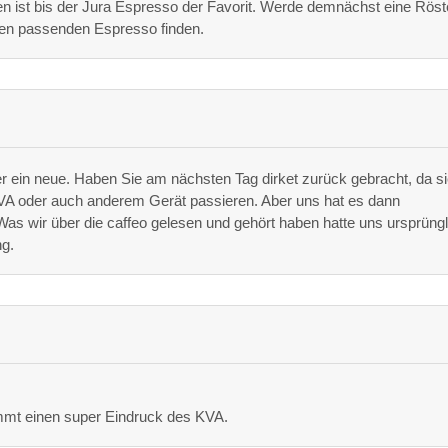
ist bis der Jura Espresso der Favorit. Werde demnächst eine Röst
en passenden Espresso finden.
ber ein neue. Haben Sie am nächsten Tag dirket zurück gebracht, da s
m KVA oder auch anderem Gerät passieren. Aber uns hat es dann
s wir über die caffeo gelesen und gehört haben hatte uns ursprüngl
ng.
ommt einen super Eindruck des KVA.