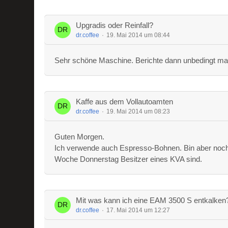
Upgradis oder Reinfall?
dr.coffee
19. Mai 2014 um 08:44
Sehr schöne Maschine. Berichte dann unbedingt ma
Kaffe aus dem Vollautoamten
dr.coffee
19. Mai 2014 um 08:23
Guten Morgen.
Ich verwende auch Espresso-Bohnen. Bin aber noch dab
Woche Donnerstag Besitzer eines KVA sind.
Mit was kann ich eine EAM 3500 S entkalken
dr.coffee
17. Mai 2014 um 12:27