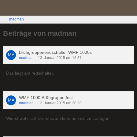
madman
Beiträge von madman
Brühgruppenendschalter WMF 1000s
madman
13. Januar 2015 um 18:37
Das liegt am redschalter.
WMF 1000 Brühgruppe fest
madman
12. Januar 2015 um 20:20
Wierst wol nicht Drumherum kommen sie zu zerlegen