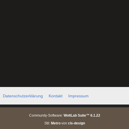
Datenschutzerklärung
Kontakt
Impressum
Community-Software:
WoltLab Suite™ 6.1.22
Stil:
Metro
von
cls-design