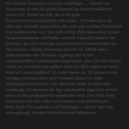
ein schöner Espresso aus einer Siebträger .... Vorteil von
Nespresso ist halt die große Auswahl an unterschiedlichen
Sorten (22 Sorten aktuell), da ist für jede
Geschmacksrichtung/Stärke alles dabei. Ich habe auch die
alternativ Kapseln ausprobiert, die sind zum größten Teil schrott
und funktionieren zum Teil nicht richtig. Eine alternative zu den
Nespressokapseln und Kaffee sind die Capsula Kapseln von
Dalmeyr, die sind recht gut und funktionieren einwandfrei mit
den Geräten. Meine Schwester hat sich für 1600€ einen
Vollautomaten von Siemens zugelegt und schon
unterschiedliche Kaffeesorten ausprobiert, aber für mich ist das
nichts, es schmeckt mir einfach nicht (im Büro haben wir auch
eine mit Lavazzakaffee)! Ich habe meine ca. 10 Sorten immer
vorrätig und kann ganz nach meinem Gusto mir mein
Heißgetränk zubereiten. Das Bestellen finde ich jetzt nicht
aufwändig, ich benutze die App und bestelle eigentlich immer,
wenn es Versandkostenfrei angeboten wird. Zum Müll, dass
muss jeder für sich selber entscheiden und hinterfragen!
Mein Fazit: Pro Kapseln (und Siebträger -> wurde aber hier
nicht gefragt), Contra Filterkaffee und Vollautomat