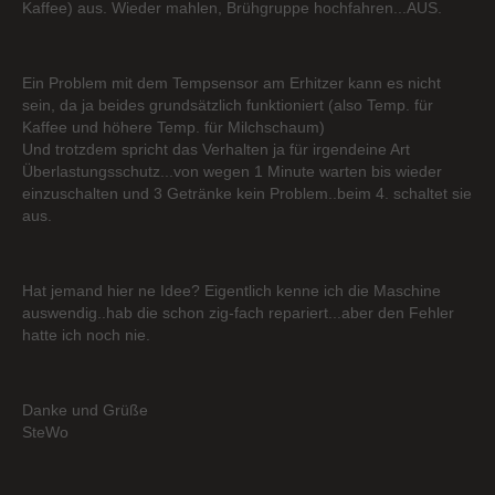
Kaffee) aus. Wieder mahlen, Brühgruppe hochfahren...AUS.
Ein Problem mit dem Tempsensor am Erhitzer kann es nicht
sein, da ja beides grundsätzlich funktioniert (also Temp. für
Kaffee und höhere Temp. für Milchschaum)
Und trotzdem spricht das Verhalten ja für irgendeine Art
Überlastungsschutz...von wegen 1 Minute warten bis wieder
einzuschalten und 3 Getränke kein Problem..beim 4. schaltet sie
aus.
Hat jemand hier ne Idee? Eigentlich kenne ich die Maschine
auswendig..hab die schon zig-fach repariert...aber den Fehler
hatte ich noch nie.
Danke und Grüße
SteWo