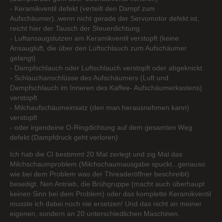
- Keramikventil defekt (verteilt den Dampf zum
Aufschäumer)..wenn nicht gerade der Servomotor defekt ist,
reicht hier der Tausch der Steuerdichtung.
- Luftansaugstutzen am Keramikventil verstopft (keine
Ansaugluft, die über den Luftschlauch zum Aufschäumer
gelangt)
- Dampfschlauch oder Luftschlauch verstopft oder abgeknickt.
- Schlauchanschlüsse des Aufschäumers (Luft und
Dampfschlauch im Inneren des Kaffee- Aufschäumerkastens)
verstopft
- Milchaufschäumeinsatz (den man herausnehmen kann)
verstopft
- oder irgendeine O-Ringdichtung auf dem gesamten Weg
defekt (Dampfdruck geht verloren)
Ich hab die CI bestimmt 20 Mal zerlegt und zig Mal das
Milchschaumproblem (Milchschaumausgabe spuckt...genauso
wie bei dem Problem was der Threaderöffner beschreibt)
beseitigt. Nen Antrieb, die Brühgruppe (macht auch überhaupt
keinen Sinn bei dem Problem) oder das komplette Keramikventil
musste ich dabei noch nie ersetzen! Und das nicht an meiner
eigenen, sondern an 20 unterschiedlichen Maschinen.