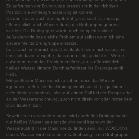
Zulaufstutzen der Brühgruppe presst) sitz in der richtigen
Position, die Antriebgrundstellung ist korrekt.
Da der Trester auch durchgebrüht (also nass) ist, muss ja
offensichtlich auch Wasser durch die Brühgruppe gepresst
werden. Die Brühgruppe wurde auch komplett revidiert.
Außerdem tritt das gleiche Problem auf selbst wenn ich eine
andere Melitta Brühgruppe einsetze.
Es ist auch im Bereich des Durchlauferhitzers nichts nass, so
dass ich davon ausgehe, dass dort nichts undicht ist. Würde
außerdem nicht das Problem erklären, da ja offensichtlich
heißes Wasser hinterm Durchlauferhitzer ins Drainageventil
fließt.
Mit geöffneter Maschine ist zu sehen, dass das Wasser
irgendwo im Bereich des Drainageventil austritt (ist ja leider
nicht direkt einsehbar)...also auf keinen Fall bei der Pumpe oder
an der Wassertandichtung..auch nicht direkt vor oder hinter dem
Durchlauferhitzer.
Soweit ich es verstanden habe, wird durch das Drainageventil
nur heißes Wasser geleitet (da wird wohl irgendwo der
Wasseraustritt in der Maschine zu finden sein..nur WOOOO?),
dieses Wasser wird dann beim Kaffeebezug in die Brühgruppe