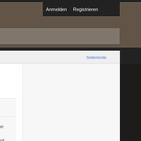
Anmelden
Registrieren
Seitenleiste
he
ent