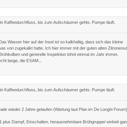
in Kaffeedurchfluss, bis zum Aufschäumer gehts. Pumpe läuft.
as Wasser hier auf der Insel ist so kalkhaltig, dass sich das kleine
von zugekalkt hatte. Ich hier immer mit der guten alten Zitronens
. Brühkolben und generelle Inspektion lohnt einmal im Jahr immer.
echt lange, die ESAM...
in Kaffeedurchfluss, bis zum Aufschäumer gehts. Pumpe läuft.
rade wieder 2 Jahre gelaufen (Wartung laut Plan im De Longhi Forum)
1 plus Dampf, Einschalten, herausnehmbare Brühgruppe/-einheit ga