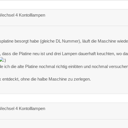
Wechsel 4 Kontolllampen
splatine besorgt habe (gleiche DL Nummer), läuft die Maschine wiede
 dass die Platine neu ist und drei Lampen dauerhaft keuchten, wo d
de ich die alte Platine nochmal richtig einlöten und nochmal versuche
ck entdeckt, ohne die halbe Maschine zu zerlegen.
Wechsel 4 Kontolllampen