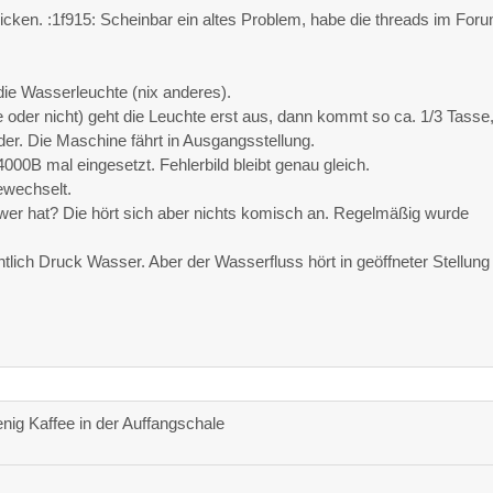
icken. :1f915: Scheinbar ein altes Problem, habe die threads im For
ie Wasserleuchte (nix anderes).
 oder nicht) geht die Leuchte erst aus, dann kommt so ca. 1/3 Tasse
der. Die Maschine fährt in Ausgangsstellung.
00B mal eingesetzt. Fehlerbild bleibt genau gleich.
gewechselt.
er hat? Die hört sich aber nichts komisch an. Regelmäßig wurde
ich Druck Wasser. Aber der Wasserfluss hört in geöffneter Stellung
nig Kaffee in der Auffangschale