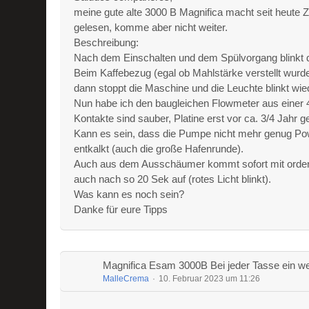
meine gute alte 3000 B Magnifica macht seit heute Z
gelesen, komme aber nicht weiter.
Beschreibung:
Nach dem Einschalten und dem Spülvorgang blinkt d
Beim Kaffebezug (egal ob Mahlstärke verstellt wurde
dann stoppt die Maschine und die Leuchte blinkt wie
Nun habe ich den baugleichen Flowmeter aus einer 40
Kontakte sind sauber, Platine erst vor ca. 3/4 Jahr 
Kann es sein, dass die Pumpe nicht mehr genug Pow
entkalkt (auch die große Hafenrunde).
Auch aus dem Ausschäumer kommt sofort mit ordentl
auch nach so 20 Sek auf (rotes Licht blinkt).
Was kann es noch sein?
Danke für eure Tipps
Magnifica Esam 3000B Bei jeder Tasse ein we
MalleCrema
10. Februar 2023 um 11:26