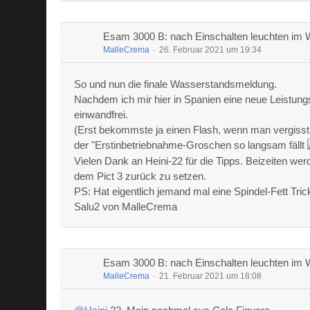
Esam 3000 B: nach Einschalten leuchten im 
MalleCrema
26. Februar 2021 um 19:34
So und nun die finale Wasserstandsmeldung.
Nachdem ich mir hier in Spanien eine neue Leistung
einwandfrei.
(Erst bekommste ja einen Flash, wenn man vergisst,
der "Erstinbetriebnahme-Groschen so langsam fällt
Vielen Dank an Heini-22 für die Tipps. Beizeiten wer
dem Pict 3 zurück zu setzen.
PS: Hat eigentlich jemand mal eine Spindel-Fett Tri
Salu2 von MalleCrema
Esam 3000 B: nach Einschalten leuchten im 
MalleCrema
21. Februar 2021 um 18:08