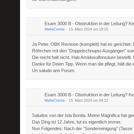
Esam 3000 B - Obstruktion in der Leitung? Ke
MalleCrema
15. März 2024 um 19:15
Ja Peter. OBK Revision (komplett) hat es gerichtet. D
Röhrchen mit den "Doppelschnupsi-Ausgängen" sowas 
Die reicht halt nicht. Hab Amidosulfonsäure bestellt
Danke für Deien Tipp. Wenn man die pflegt, hält die 
Un saludo ans Forum.
Esam 3000 B - Obstruktion in der Leitung? Ke
MalleCrema
15. März 2024 um 09:22
Saludos von der Isla Bonita. Meine Magnifica hat ge
Das Ding ist 12 Jahre, tut es eigentlich immer.
Nun Folgendes: Nach der "Sonderreinigung" (Tasse 