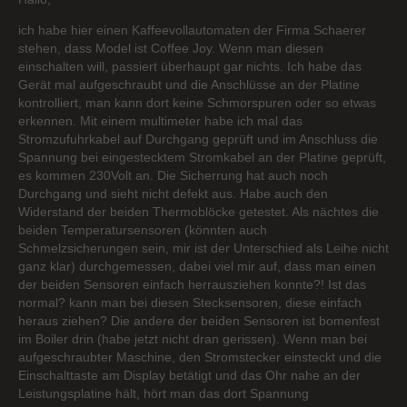
ich habe hier einen Kaffeevollautomaten der Firma Schaerer
stehen, dass Model ist Coffee Joy. Wenn man diesen
einschalten will, passiert überhaupt gar nichts. Ich habe das
Gerät mal aufgeschraubt und die Anschlüsse an der Platine
kontrolliert, man kann dort keine Schmorspuren oder so etwas
erkennen. Mit einem multimeter habe ich mal das
Stromzufuhrkabel auf Durchgang geprüft und im Anschluss die
Spannung bei eingestecktem Stromkabel an der Platine geprüft,
es kommen 230Volt an. Die Sicherrung hat auch noch
Durchgang und sieht nicht defekt aus. Habe auch den
Widerstand der beiden Thermoblöcke getestet. Als nächtes die
beiden Temperatursensoren (könnten auch
Schmelzsicherungen sein, mir ist der Unterschied als Leihe nicht
ganz klar) durchgemessen, dabei viel mir auf, dass man einen
der beiden Sensoren einfach herrausziehen konnte?! Ist das
normal? kann man bei diesen Stecksensoren, diese einfach
heraus ziehen? Die andere der beiden Sensoren ist bomenfest
im Boiler drin (habe jetzt nicht dran gerissen). Wenn man bei
aufgeschraubter Maschine, den Stromstecker einsteckt und die
Einschalttaste am Display betätigt und das Ohr nahe an der
Leistungsplatine hält, hört man das dort Spannung