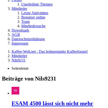
Unerledigte Themen
Mitglieder
Letzte Aktivitäten
Benutzer online
Team
Mitgliedersuche
Downloads
AGB
Datenschutzerklärung
Impressum
Kaffee-Welt.net - Das bohnenstarke Kaffeeforum!
Mitglieder
Nils9231
Seitenleiste
Beiträge von Nils9231
ESAM 4500 lässt sich nicht mehr