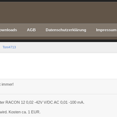
ownloads
AGB
Datenschutzerklärung
Impressum
Toni4713
t immer!
aster RACON 12 0,02 -42V V/DC AC 0,01 -100 mA.
 wird. Kosten ca. 1 EUR.