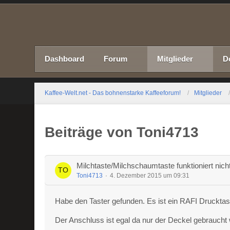
Dashboard
Forum
Mitglieder
D
Kaffee-Welt.net - Das bohnenstarke Kaffeeforum!
Mitglieder
Beiträge von Toni4713
Milchtaste/Milchschaumtaste funktioniert nich
Toni4713
4. Dezember 2015 um 09:31
Habe den Taster gefunden. Es ist ein RAFI Druckt
Der Anschluss ist egal da nur der Deckel gebraucht