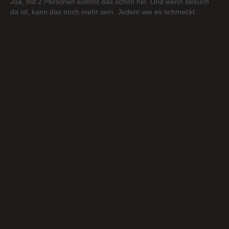
Joa, mit 2 Personen kommt das schon hin. Und wenn Besuch
da ist, kann das noch mehr sein. Jedem wie es schmeckt.