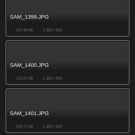
SAM_1399.JPG
257,96 kB
1.350 × 900
SAM_1400.JPG
222,07 kB
1.350 × 900
SAM_1401.JPG
229,72 kB
1.350 × 900