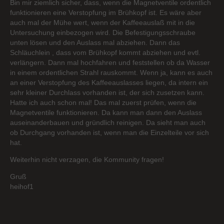
Bin mir ziemlich sicher, dass, wenn die Magnetventile ordentlich
funktionieren eine Verstopfung im Brühkopf ist. Es wäre aber
auch mal der Mühe wert, wenn der Kaffeeauslaß mit in die
Untersuchung einbezogen wird. Die Befestigungsschraube
unten lösen und den Auslass mal abziehen. Dann das
Schläuchlein , dass vom Brühkopf kommt abziehen und evtl.
verlängern. Dann mal hochfahren und feststellen ob da Wasser
in einem ordentlichen Strahl rauskommt. Wenn ja, kann es auch
an einer Verstopfung des Kaffeeauslasses liegen, da intern ein
sehr kleiner Durchlass vorhanden ist, der sich zusetzen kann.
Hatte ich auch schon mal! Das mal zuerst prüfen, wenn die
Magnetventile funktionieren. Da kann man dann den Auslass
auseinanderbauen und gründlich reinigen. Da sieht man auch
ob Durchgang vorhanden ist, wenn man die Einzelteile vor sich
hat.
Weiterhin nicht verzagen, die Kommunity fragen!
Gruß
heihof1