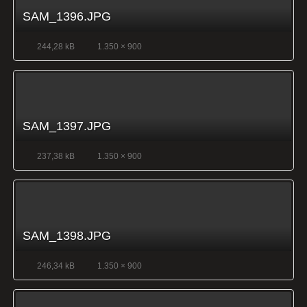
SAM_1396.JPG
244,28 kB
1.350 × 900
SAM_1397.JPG
237,38 kB
1.350 × 900
SAM_1398.JPG
246,34 kB
1.350 × 900