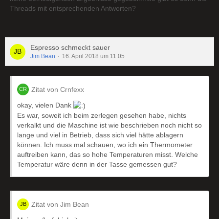
Threads mit entsprechenden Antworten?
Espresso schmeckt sauer
Jim Bean
16. April 2018 um 11:05
Zitat von Crnfexx
okay, vielen Dank
Es war, soweit ich beim zerlegen gesehen habe, nichts
verkalkt und die Maschine ist wie beschrieben noch nicht so
lange und viel in Betrieb, dass sich viel hätte ablagern
können. Ich muss mal schauen, wo ich ein Thermometer
auftreiben kann, das so hohe Temperaturen misst. Welche
Temperatur wäre denn in der Tasse gemessen gut?
Zitat von Jim Bean