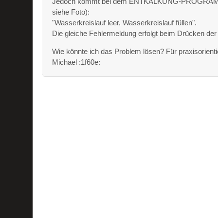
Jedoch kommt bei dem ENTKALKUNG-PROGRAMM na
siehe Foto):
"Wasserkreislauf leer, Wasserkreislauf füllen".
Die gleiche Fehlermeldung erfolgt beim Drücken der
Wie könnte ich das Problem lösen? Für praxisorien
Michael :1f60e: