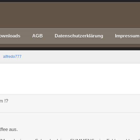
ownloads
AGB
Datenschutzerklärung
Impressum
alfredo777
m !?
ffee aus.