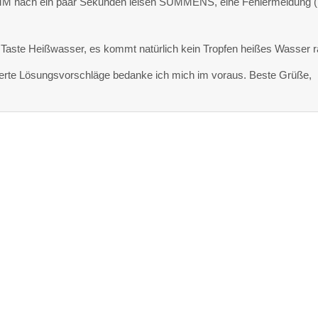
ch ein paar Sekunden leisen SUMMENS, eine Fehlermeldung (
 Taste Heißwasser, es kommt natürlich kein Tropfen heißes Wasser r
tierte Lösungsvorschläge bedanke ich mich im voraus. Beste Grüße,