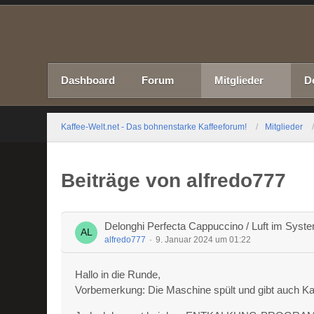
Dashboard
Forum
Mitglieder
D
Kaffee-Welt.net - Das bohnenstarke Kaffeeforum!
Mitglieder
Beiträge von alfredo777
Delonghi Perfecta Cappuccino / Luft im Syste
alfredo777
9. Januar 2024 um 01:22
Hallo in die Runde,
Vorbemerkung: Die Maschine spült und gibt auch Ka