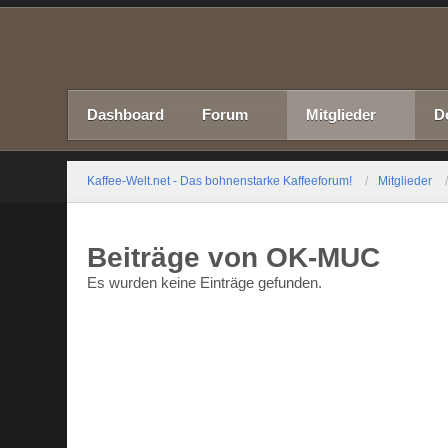
Dashboard
Forum
Mitglieder
D
Kaffee-Welt.net - Das bohnenstarke Kaffeeforum!
Mitglieder
Beiträge von OK-MUC
Es wurden keine Einträge gefunden.