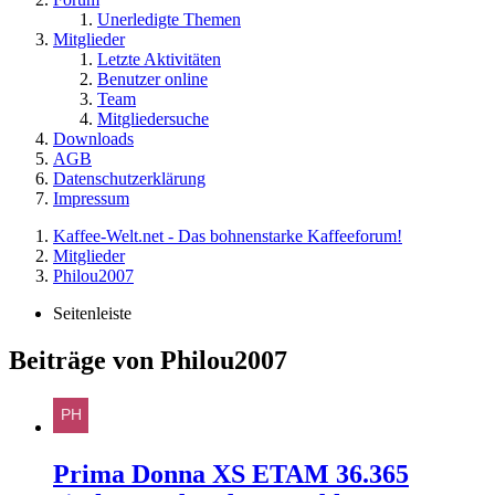
Unerledigte Themen
Mitglieder
Letzte Aktivitäten
Benutzer online
Team
Mitgliedersuche
Downloads
AGB
Datenschutzerklärung
Impressum
Kaffee-Welt.net - Das bohnenstarke Kaffeeforum!
Mitglieder
Philou2007
Seitenleiste
Beiträge von Philou2007
Prima Donna XS ETAM 36.365