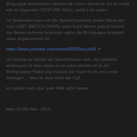
Brügruppe einzusetzen obwohl sie schon drinne ist. Es ist exakt
wie im folgenden YOUTUBE Video, siehe Link unten.
Im Testmodus kann ich die Spindel komplett runter fahren bis
zum LIMIT SWITCH DOWN, beim hoch fahren jedoch kommt
nur dieses extreme brummen wenn die Brühgruppe komplett
oben angekommen ist.
https://www.youtube.com/shorts/RD5EvvLaU0I
Ich dachte es könnte die Spindelmutter sein, die vielleicht
verbraucht ist aber wenn es so wäre könnte ich ja die
Brühgruppen Halterung manuel per Hand hoch und runter
bewegen.... dies ist aber nicht der Fall.
ich würde mich über jede Hilfe sehr freuen.
liebe Grüße Alex :2615: