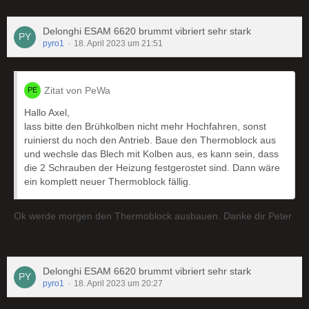
Delonghi ESAM 6620 brummt vibriert sehr stark
pyro1
18. April 2023 um 21:51
Zitat von PeWa
Hallo Axel,
lass bitte den Brühkolben nicht mehr Hochfahren, sonst
ruinierst du noch den Antrieb. Baue den Thermoblock aus
und wechsle das Blech mit Kolben aus, es kann sein, dass
die 2 Schrauben der Heizung festgerostet sind. Dann wäre
ein komplett neuer Thermoblock fällig.
Ok werde morgen den Thermoblock ausbauen. Danke dir Peter
Delonghi ESAM 6620 brummt vibriert sehr stark
pyro1
18. April 2023 um 20:27