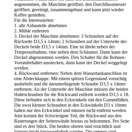
angenommen, die Maschine geöffnet, den Durchflussmesser
geöffnet, gereinigt, zusammengebaut und kann jetzt wieder
Kaffee genießen.
Für die Interessierten:
1. alle Anbauteile abnehmen
2. Mühle entleeren
3. Deckel der Maschine abnehmen: 3 Schrauben auf der
Rückseite D3,5 x 14mm; 2 Schrauben auf der Unterseite des
Deckels beide D3,5 x 14mm. Eine ist direkt neben der
Temperaufnahme, eine neben dem Schäumer. Dann kann der
Deckel abgenommen werden. Den Schalter für die Bohnen-
Vorratsbehälter ausstecken, dann kann der Deckel weggelegt
werden.
4. Rückwand entfernen: Neben dem Wassertankanschluss ist
eine Abdeckkappe. Mit einem spitzen Gegenstand vorsichtig
aushebeln und die darunterliegende Schraube D3,5 x 14mm
entfernen. An der Unterseite der Maschine müssen die beiden
Halteschrauben für die Rückwand entfernt werden D3,5 x 18.
Diese befinden sich in den Eckwinkeln mit den Gummifüßen.
Die zwei kleinen Schrauben in den Eckwinkeln D3 x 10mm
halten nur den Eckwinkel und müssen nicht entfernt werden.
Jetzt kommt der Schwierigste Teil, die Rückwand aus den
Rasterungen der Seitenwände heraus zu bekommen. Pro Seite
sind es drei Stück. Die beiden oberen sind ersichtlich und
können leicht herausgehebelt werden. Die unteren sind