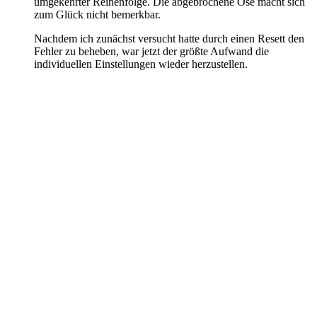
umgekehrter Reihenfolge. Die abgebrochene Öse macht sich
zum Glück nicht bemerkbar.
Nachdem ich zunächst versucht hatte durch einen Resett den
Fehler zu beheben, war jetzt der größte Aufwand die
individuellen Einstellungen wieder herzustellen.