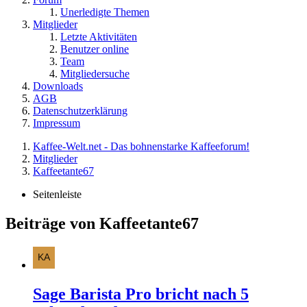
Unerledigte Themen
Mitglieder
Letzte Aktivitäten
Benutzer online
Team
Mitgliedersuche
Downloads
AGB
Datenschutzerklärung
Impressum
Kaffee-Welt.net - Das bohnenstarke Kaffeeforum!
Mitglieder
Kaffeetante67
Seitenleiste
Beiträge von Kaffeetante67
Sage Barista Pro bricht nach 5