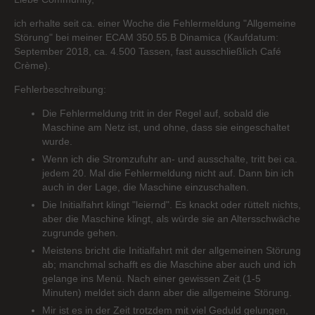
ich erhalte seit ca. einer Woche die Fehlermeldung "Allgemeine
Störung" bei meiner ECAM 350.55.B Dinamica (Kaufdatum:
September 2018, ca. 4.500 Tassen, fast ausschließlich Café
Crème).
Fehlerbeschreibung:
Die Fehlermeldung tritt in der Regel auf, sobald die
Maschine am Netz ist, und ohne, dass sie eingeschaltet
wurde.
Wenn ich die Stromzufuhr an- und ausschalte, tritt bei ca.
jedem 20. Mal die Fehlermeldung nicht auf. Dann bin ich
auch in der Lage, die Maschine einzuschalten.
Die Initialfahrt klingt "leiernd". Es knackt oder rüttelt nichts,
aber die Maschine klingt, als würde sie an Altersschwäche
zugrunde gehen.
Meistens bricht die Initialfahrt mit der allgemeinen Störung
ab; manchmal schafft es die Maschine aber auch und ich
gelange ins Menü. Nach einer gewissen Zeit (1-5
Minuten) meldet sich dann aber die allgemeine Störung.
Mir ist es in der Zeit trotzdem mit viel Geduld gelungen,