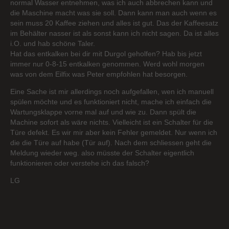
normal Wasser entnehmen, was ich auch abbrechen kann und
die Maschine macht was sie soll. Dann kann man auch wenn es
sein muss 20 Kaffee ziehen und alles ist gut. Das der Kaffeesatz
im Behälter nasser ist als sonst kann ich nicht sagen. Da ist alles
i.O. und hab schöne Taler.
Hat das entkalken bei dir mit Durgol geholfen? Hab bis jetzt
immer nur 0-8-15 entkalken genommen. Werd wohl morgen
was von dem Eilfix was Peter empfohlen hat besorgen.
Eine Sache ist mir allerdings noch aufgefallen, wen ich manuell
spülen möchte und es funktioniert nicht, mache ich einfach die
Wartungsklappe vorne mal auf und wie zu. Dann spült die
Machine sofort als wäre nichts. Vielleicht ist ein Schalter für die
Türe defekt. Es wir mir aber kein Fehler gemeldet. Nur wenn ich
die die Türe auf habe (Tür auf). Nach dem schliessen geht die
Meldung wieder weg. also müsste der Schalter eigentlich
funktionieren oder verstehe ich das falsch?
LG