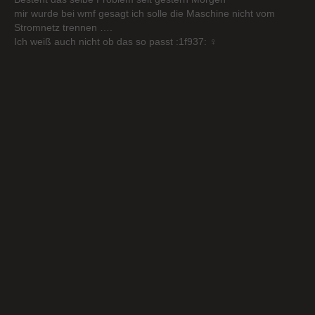
mir wurde bei wmf gesagt ich solle die Maschine nicht vom
Stromnetz trennen ….
Ich weiß auch nicht ob das so passt :1f937: ‍♀️