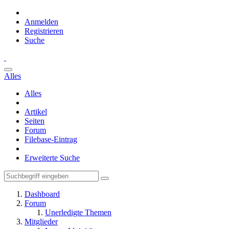
Anmelden
Registrieren
Suche
Alles
Alles
Artikel
Seiten
Forum
Filebase-Eintrag
Erweiterte Suche
Dashboard
Forum
Unerledigte Themen
Mitglieder