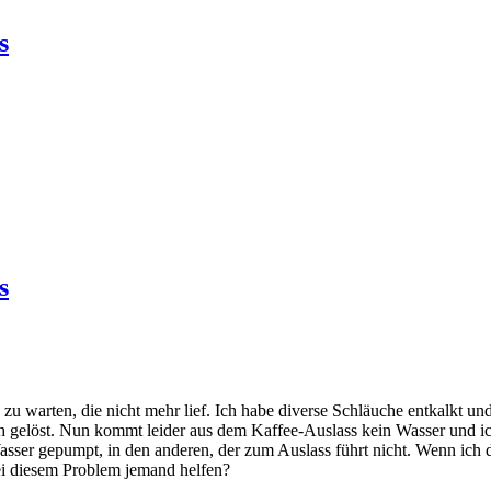
s
s
zu warten, die nicht mehr lief. Ich habe diverse Schläuche entkalkt un
 gelöst. Nun kommt leider aus dem Kaffee-Auslass kein Wasser und ic
sser gepumpt, in den anderen, der zum Auslass führt nicht. Wenn ich d
ei diesem Problem jemand helfen?