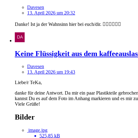
Davesen
13. April 2026 um 20:32
Danke! Ist ja der Wahnsinn hier bei euch/dir. 👍🏽👍🏽👍🏽
Keine Flüssigkeit aus dem kaffeeauslas
Davesen
13. April 2026 um 19:43
Liebe/r TeKa,
danke für deine Antwort. Da mir ein paar Plastikteile gebroche
kannst Du es auf dem Foto im Anhang markieren und es mir z
Viele Grüße!
Bilder
image.jpg
525,85 kB