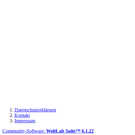
Datenschutzerklärung
Kontakt
Impressum
Community-Software:
WoltLab Suite™ 6.1.22