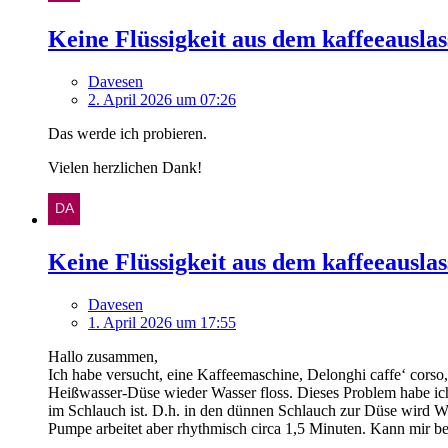
Keine Flüssigkeit aus dem kaffeeauslas
Davesen
2. April 2026 um 07:26
Das werde ich probieren.
Vielen herzlichen Dank!
Keine Flüssigkeit aus dem kaffeeauslas
Davesen
1. April 2026 um 17:55
Hallo zusammen,
Ich habe versucht, eine Kaffeemaschine, Delonghi caffe‘ corso, 
Heißwasser-Düse wieder Wasser floss. Dieses Problem habe ich
im Schlauch ist. D.h. in den dünnen Schlauch zur Düse wird Wa
Pumpe arbeitet aber rhythmisch circa 1,5 Minuten. Kann mir b