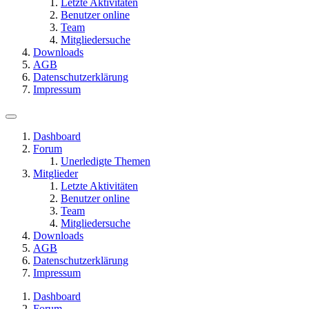
Letzte Aktivitäten
Benutzer online
Team
Mitgliedersuche
Downloads
AGB
Datenschutzerklärung
Impressum
Dashboard
Forum
Unerledigte Themen
Mitglieder
Letzte Aktivitäten
Benutzer online
Team
Mitgliedersuche
Downloads
AGB
Datenschutzerklärung
Impressum
Dashboard
Forum