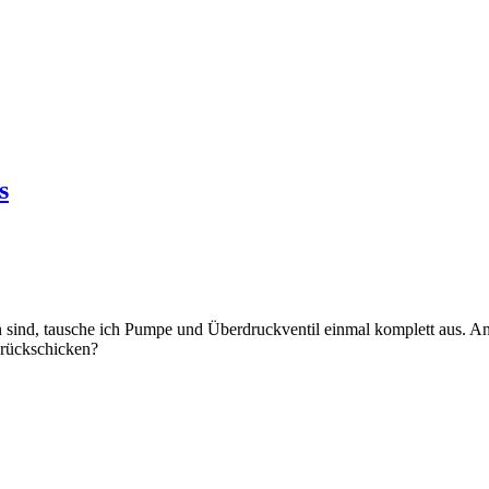
s
n sind, tausche ich Pumpe und Überdruckventil einmal komplett aus. An w
urückschicken?