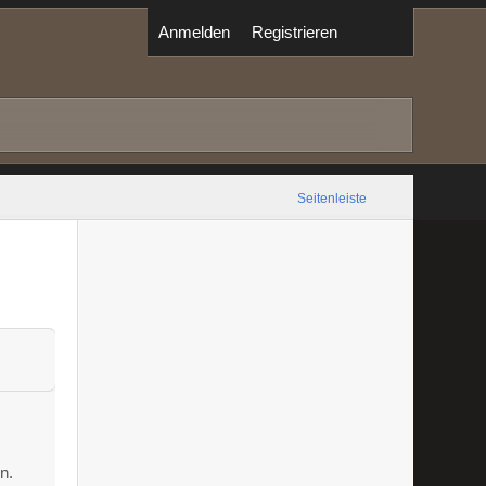
Anmelden
Registrieren
Seitenleiste
n.