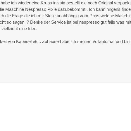
 habe ich wieder eine Krups inissia bestellt die noch Original verpackt 
 die Maschine Nespresso Pixie dazubekommt . Ich kann nirgens find
infach die Frage die ich mir Stelle unabhängig vom Preis welche Maschi
cht so sagen !? Denke der Service ist bei nespresso gut falls was mit
vielleicht eine Idee.
chkeit von Kapesel etc . Zuhause habe ich meinen Vollautomat und bin