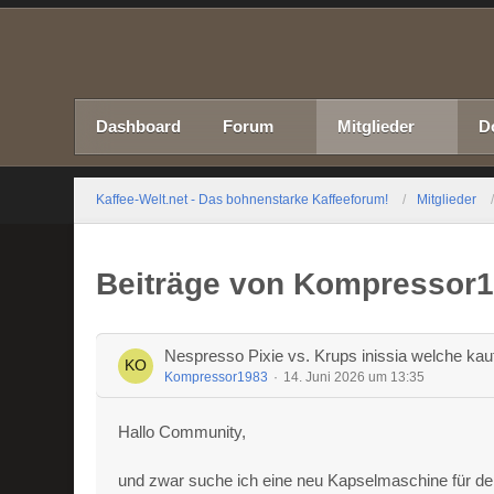
Dashboard
Forum
Mitglieder
D
Kaffee-Welt.net - Das bohnenstarke Kaffeeforum!
Mitglieder
Beiträge von Kompressor
Nespresso Pixie vs. Krups inissia welche kau
Kompressor1983
14. Juni 2026 um 13:35
Hallo Community,
und zwar suche ich eine neu Kapselmaschine für den