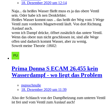
18. Dezember 2020 um 12:14
Naja... da heißes Wasser fließt muss es ja das obere Ventil
sein. Oder habe ich nen Denkfehler.
Heißes Wasser kommt raus .. das heißt der Weg vom 3 Wege
Ventil zum vorderen Magnetventil läuft. Von dort Richtung
Auslauf auch.
wenn ich Dampf drücke, öffnet zusätzlich das untere Ventil.
Wenn das obere nun nicht geschlossen ist, sind alle Wege
offen und dadurch kommt Wasser, aber zu wenig.
Soweit meine Theorie :1f602:
Prima Donna S ECAM 26.455 kein
Wasserdampf - wo liegt das Problem
pupsschnulle
18. Dezember 2020 um 11:39
Also der Schlauch von der Dampfheizung zum unteren Ventil
ist frei und vom Ventil zum Auslauf auch!