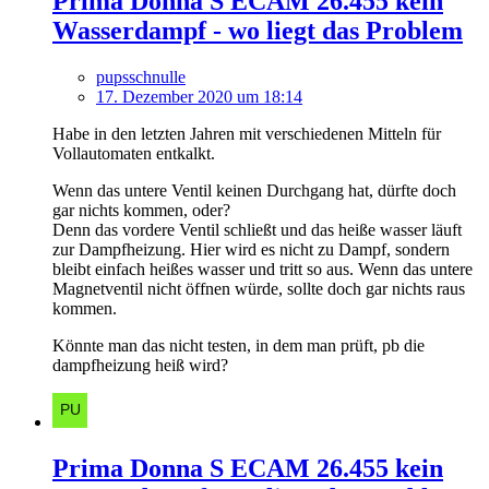
Prima Donna S ECAM 26.455 kein
Wasserdampf - wo liegt das Problem
pupsschnulle
17. Dezember 2020 um 18:14
Habe in den letzten Jahren mit verschiedenen Mitteln für
Vollautomaten entkalkt.
Wenn das untere Ventil keinen Durchgang hat, dürfte doch
gar nichts kommen, oder?
Denn das vordere Ventil schließt und das heiße wasser läuft
zur Dampfheizung. Hier wird es nicht zu Dampf, sondern
bleibt einfach heißes wasser und tritt so aus. Wenn das untere
Magnetventil nicht öffnen würde, sollte doch gar nichts raus
kommen.
Könnte man das nicht testen, in dem man prüft, pb die
dampfheizung heiß wird?
Prima Donna S ECAM 26.455 kein