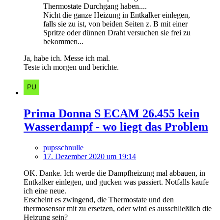
Thermostate Durchgang haben....
Nicht die ganze Heizung in Entkalker einlegen,
falls sie zu ist, von beiden Seiten z. B mit einer
Spritze oder dünnen Draht versuchen sie frei zu
bekommen...
Ja, habe ich. Messe ich mal.
Teste ich morgen und berichte.
Prima Donna S ECAM 26.455 kein
Wasserdampf - wo liegt das Problem
pupsschnulle
17. Dezember 2020 um 19:14
OK. Danke. Ich werde die Dampfheizung mal abbauen, in
Entkalker einlegen, und gucken was passiert. Notfalls kaufe
ich eine neue.
Erscheint es zwingend, die Thermostate und den
thermosensor mit zu ersetzen, oder wird es ausschließlich die
Heizung sein?