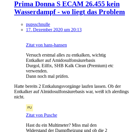
Prima Donna S ECAM 26.455 kein
Wasserdampf - wo liegt das Problem
pupsschnulle
17. Dezember 2020 um 20:13
Zitat von hans-hansen
Versuch erstmal alles zu entkalken, wichtig
Entkalker auf Amidosulfonsäurebasis
Durgol, Eilfix, SHB Kalk Clean (Premium) etc
verwenden.
Dann noch mal prüfen.
Hatte bereits 2 Entkalungsvorgänge laufen lassen. Ob der
Entkalker auf Almidosulfonsäurebasis war, weiß ich alerdings
nicht.
Zitat von Pusche
Hast du ein Multimeter? Miss mal den
Widerstand der Dampfheizung und ob die 2