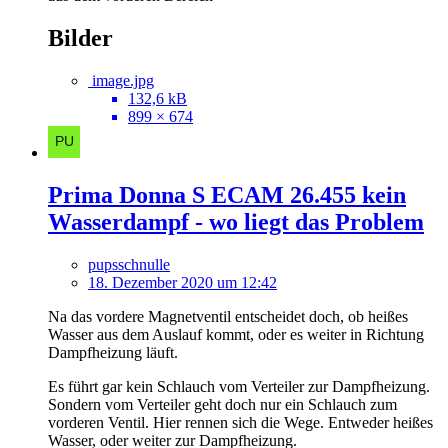
Bilder
image.jpg
132,6 kB
899 × 674
Prima Donna S ECAM 26.455 kein
Wasserdampf - wo liegt das Problem
pupsschnulle
18. Dezember 2020 um 12:42
Na das vordere Magnetventil entscheidet doch, ob heißes
Wasser aus dem Auslauf kommt, oder es weiter in Richtung
Dampfheizung läuft.
Es führt gar kein Schlauch vom Verteiler zur Dampfheizung.
Sondern vom Verteiler geht doch nur ein Schlauch zum
vorderen Ventil. Hier rennen sich die Wege. Entweder heißes
Wasser, oder weiter zur Dampfheizung.