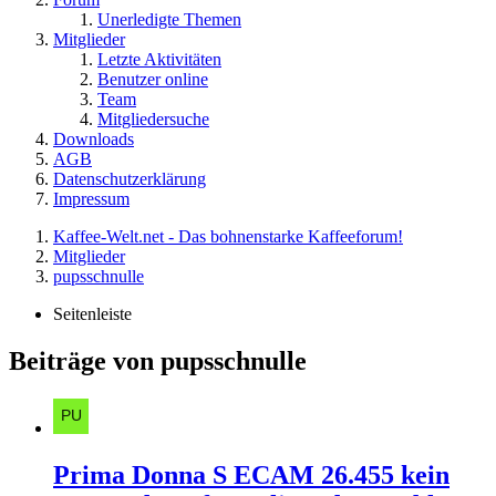
Unerledigte Themen
Mitglieder
Letzte Aktivitäten
Benutzer online
Team
Mitgliedersuche
Downloads
AGB
Datenschutzerklärung
Impressum
Kaffee-Welt.net - Das bohnenstarke Kaffeeforum!
Mitglieder
pupsschnulle
Seitenleiste
Beiträge von pupsschnulle
Prima Donna S ECAM 26.455 kein