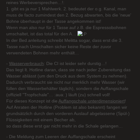
reines Werbeversprechen…!:
1. gibt es ja nur 1 Mahlwerk. 2. bedeutet der o.g. Kanal, man
muss de facto zumindest den 2. Bezug abwarten, bis die 'neue'
Bohne überhaupt in der Tasse angekommen ist!
Wenn man also nur für 1 Tasse auf z.B. die Espressobohnen
umschaltet, ist das total für den A…
In der Bed.anleitung schreibt Melitta sogar, dass erst die 3.
Tasse nach Umschalten sicher keine Reste der zuvor
verwendeten Bohnen mehr enthält…
-
Wasserverbrauch
: Die CI ist leider sehr durstig…!
Das liegt lt. Hotline daran, dass sie nach jeder Zubereitung das
Wasser ablässt (um den Druck aus dem System zu nehmen).
Dadurch verbraucht sie nicht nur merklich mehr Wasser (wir
füllen den Wasserbehälter täglich), sondern die Auffangschale
(offiziell "Tropfschale"… :aua: ) läuft (zu) schnell voll!
Für dieses Konzept ist die
Auffangschale
unterdimensioniert
!
Auf Anraten der Hotline (Problem ist also bekannt) fangen wir
grundsätzlich durch den vorderen Auslauf abgelassene (Spül-)
Flüssigkeiten mit einem Becher ab,
so dass diese erst gar nicht mehr in die Schale gelangen…
- Die Meldung zum Leeren der Auffangschale erscheint