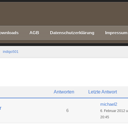
ownloads
AGB
Datenschutzerklärung
Impressum
indigo501
Antworten
Letzte Antwort
michael2
r
6
6. Februar 2012 
20:45