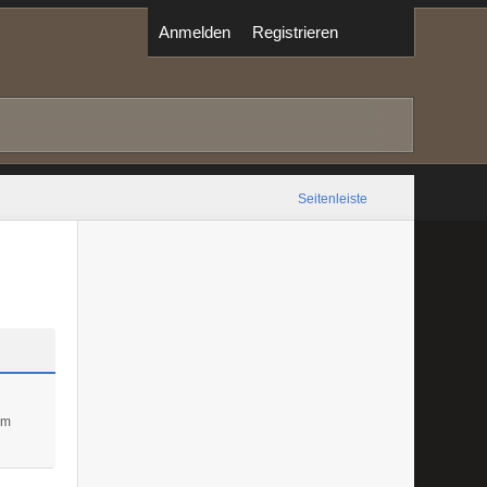
Anmelden
Registrieren
Seitenleiste
um