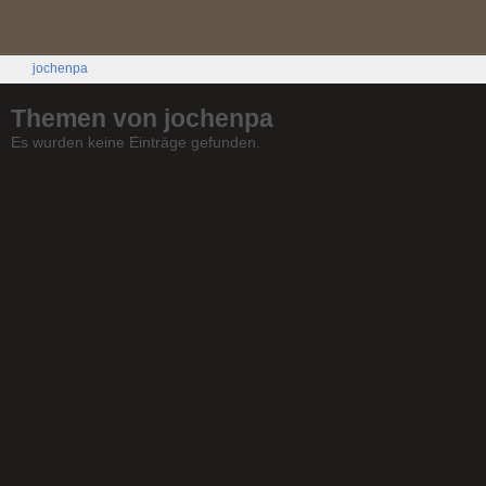
jochenpa
Themen von jochenpa
Es wurden keine Einträge gefunden.