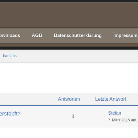
ownloads
AGB
Datenschutzerklärung
Impressum
harilaos
Antworten
Letzte Antwort
Stefan
erstopft?
3
7. März 2015 um 