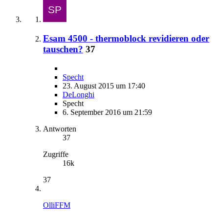
Esam 4500 - thermoblock revidieren oder
tauschen?
37
Specht
23. August 2015 um 17:40
DeLonghi
Specht
6. September 2016 um 21:59
Antworten
37
Zugriffe
16k
37
OlliFFM