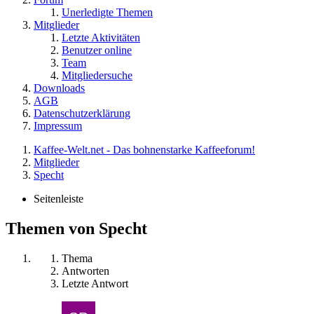
Unerledigte Themen
Mitglieder
Letzte Aktivitäten
Benutzer online
Team
Mitgliedersuche
Downloads
AGB
Datenschutzerklärung
Impressum
Kaffee-Welt.net - Das bohnenstarke Kaffeeforum!
Mitglieder
Specht
Seitenleiste
Themen von Specht
Thema
Antworten
Letzte Antwort