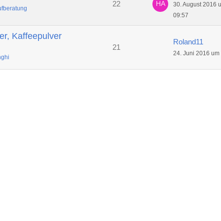
22
30. August 2016 
fberatung
09:57
er, Kaffeepulver
Roland11
21
24. Juni 2016 um
ghi