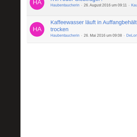
Haubentaucherin
26. August 2016 um 09:11
Kau
Kaffeewasser läuft in Auffangbehält
trocken
Haubentaucherin
26. Mai 2016 um 09:08
DeLon