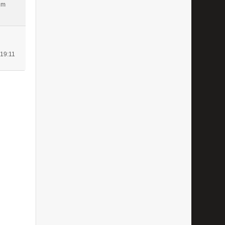
um
 19:11