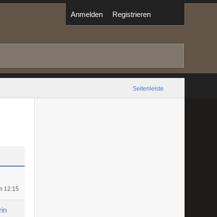
Anmelden
Registrieren
Seitenleiste
m 12:15
in