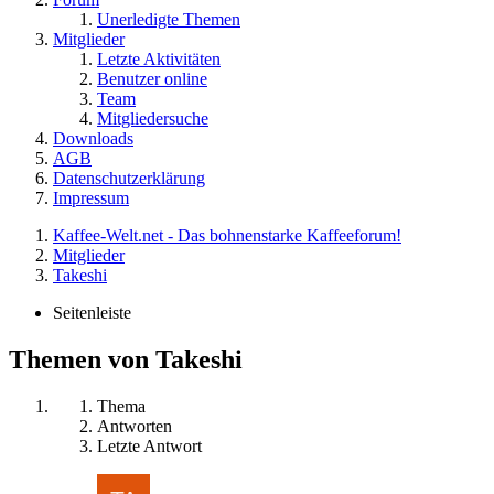
Unerledigte Themen
Mitglieder
Letzte Aktivitäten
Benutzer online
Team
Mitgliedersuche
Downloads
AGB
Datenschutzerklärung
Impressum
Kaffee-Welt.net - Das bohnenstarke Kaffeeforum!
Mitglieder
Takeshi
Seitenleiste
Themen von Takeshi
Thema
Antworten
Letzte Antwort