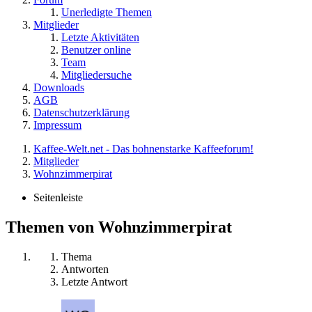
Unerledigte Themen
Mitglieder
Letzte Aktivitäten
Benutzer online
Team
Mitgliedersuche
Downloads
AGB
Datenschutzerklärung
Impressum
Kaffee-Welt.net - Das bohnenstarke Kaffeeforum!
Mitglieder
Wohnzimmerpirat
Seitenleiste
Themen von Wohnzimmerpirat
Thema
Antworten
Letzte Antwort